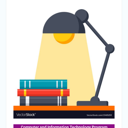
Computer and Information Technology Program