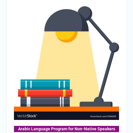
Arabic Language Program for Non-Native Speakers