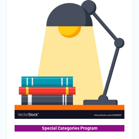
Special Categories Program