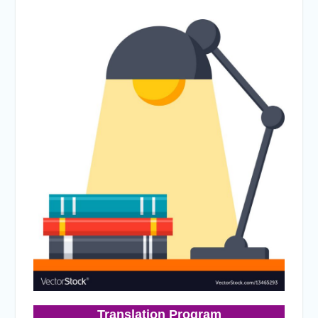
الإلكتروني للقبول بالجامعات
2026
فريق Enactus بجامعة سوهاج
يحصد المركز الاول في الابتكار
وتمكين المراة والمركز الثاني
في الاستدامة بالمسابقة
القومية Enactus Egypt 2026
Translation Program