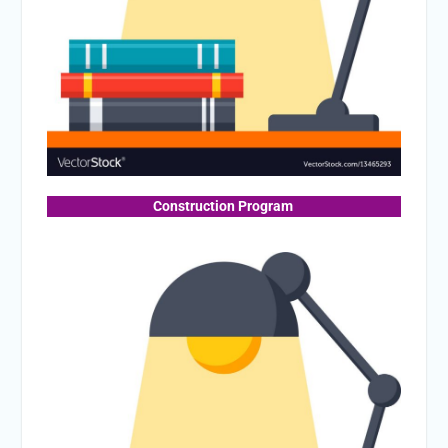
Construction Program