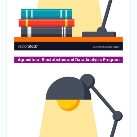
Agricultural Biostatistics and Data Analysis Program