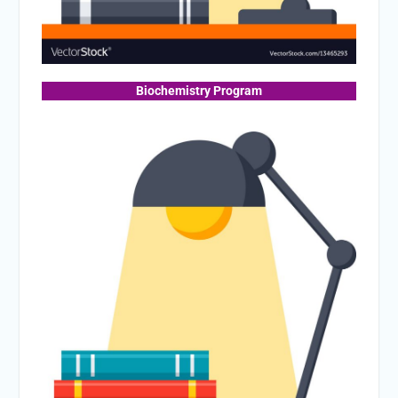
Biochemistry Program