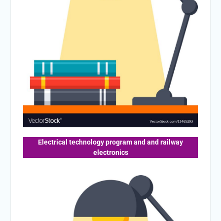
Electrical technology program and and railway
electronics