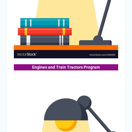
Engines and Train Tractors Program