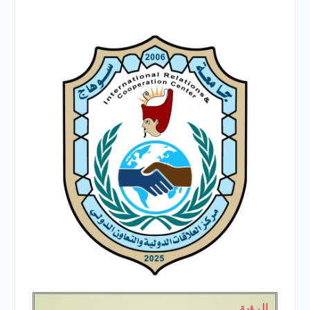
والخدمية بجامعة سوهاج
الجديدة
جامعة سوهاج تفتح أبوابها
لطلاب الثانوية العامة فى أولى
أيام المرحلة الأولى للتنسيق
الإلكتروني للقبول بالجامعات
2026
الرؤية