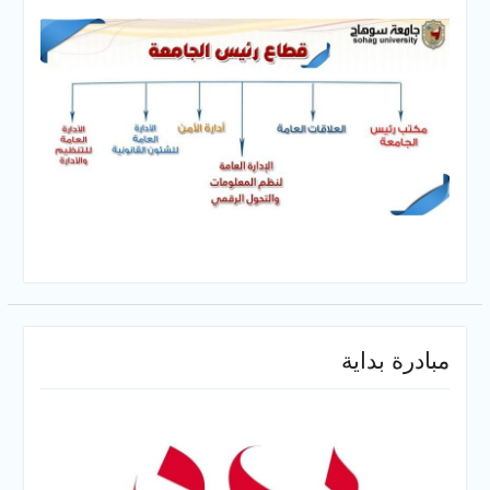
سوهاج الجديد لتقديم التهنئة
عقب توليه مهام منصبه ويشيد
بجهود رجال الشرطه
مبادرة بداية