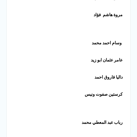
مروة هاشم فؤاد
وسام احمد محمد
عامر عثمان ابو زيد
داليا فاروق احمد
كرستين صفوت ونيس
رباب عبد المعطي محمد