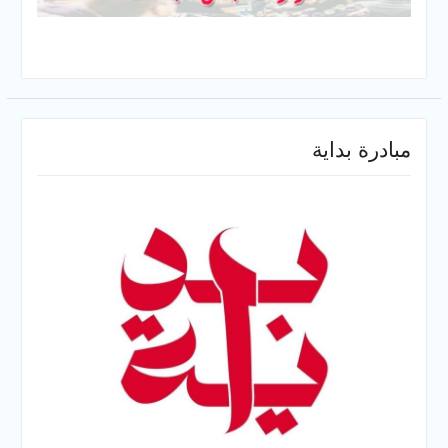
مبادرة بداية