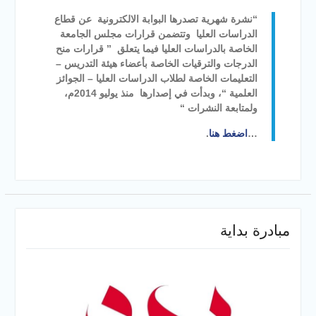
والخدمية بجامعة سوهاج
“نشرة شهرية تصدرها البوابة الالكترونية عن قطاع
الجديدة
الدراسات العليا وتتضمن قرارات مجلس الجامعة
جامعة سوهاج تفتح أبوابها
الخاصة بالدراسات العليا فيما يتعلق ” قرارات منح
لطلاب الثانوية العامة فى أولى
الدرجات والترقيات الخاصة بأعضاء هيئة التدريس –
أيام المرحلة الأولى للتنسيق
التعليمات الخاصة لطلاب الدراسات العليا – الجوائز
الإلكتروني للقبول بالجامعات
العلمية “، وبدأت في إصدارها منذ يوليو 2014م،
2026
ولمتابعة النشرات “
…
اضغط هنا
.
مبادرة بداية