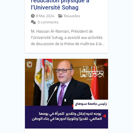
l’éducation physique à
l’Université Sohag
8 Mai 2024
Nouvelles
0 comments
M. Hassan Al-Nomani, Président de
l’Université Sohag, a assisté aux activités
de discussion de la thèse de maîtrise à la…