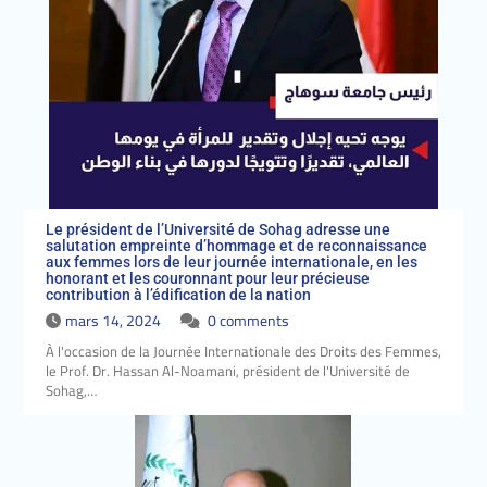
sacrifices de nos valeureux
martyrs qui se sont sacrifiés
pour cette patrie immortelle
afin de la maintenir vibrante.
Le président de l’Université de Sohag adresse une
salutation empreinte d’hommage et de reconnaissance
aux femmes lors de leur journée internationale, en les
honorant et les couronnant pour leur précieuse
contribution à l’édification de la nation
mars 14, 2024
0 comments
À l'occasion de la Journée Internationale des Droits des Femmes,
le Prof. Dr. Hassan Al-Noamani, président de l'Université de
Sohag,…