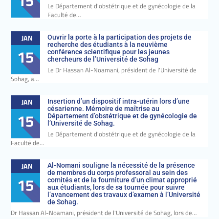
15
Le Département d'obstétrique et de gynécologie de la
Faculté de…
JAN
Ouvrir la porte à la participation des projets de
recherche des étudiants à la neuvième
15
conférence scientifique pour les jeunes
chercheurs de l’Université de Sohag
Le Dr Hassan Al-Noamani, président de l'Université de
Sohag, a…
JAN
Insertion d’un dispositif intra-utérin lors d’une
césarienne. Mémoire de maîtrise au
15
Département d’obstétrique et de gynécologie de
l’Université de Sohag.
Le Département d'obstétrique et de gynécologie de la
Faculté de…
JAN
Al-Nomani souligne la nécessité de la présence
de membres du corps professoral au sein des
15
comités et de la fourniture d’un climat approprié
aux étudiants, lors de sa tournée pour suivre
l’avancement des travaux d’examen à l’Université
de Sohag.
Dr Hassan Al-Noamani, président de l'Université de Sohag, lors de…