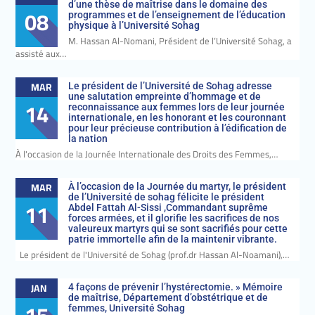
d’une thèse de maîtrise dans le domaine des
08
programmes et de l’enseignement de l’éducation
physique à l’Université Sohag
M. Hassan Al-Nomani, Président de l’Université Sohag, a
assisté aux…
MAR
Le président de l’Université de Sohag adresse
une salutation empreinte d’hommage et de
14
reconnaissance aux femmes lors de leur journée
internationale, en les honorant et les couronnant
pour leur précieuse contribution à l’édification de
la nation
À l'occasion de la Journée Internationale des Droits des Femmes,…
MAR
À l’occasion de la Journée du martyr, le président
de l’Université de sohag félicite le président
11
Abdel Fattah Al-Sissi ,Commandant suprême
forces armées, et il glorifie les sacrifices de nos
valeureux martyrs qui se sont sacrifiés pour cette
patrie immortelle afin de la maintenir vibrante.
Le président de l'Université de Sohag (prof.dr Hassan Al-Noamani),…
JAN
4 façons de prévenir l’hystérectomie. » Mémoire
de maîtrise, Département d’obstétrique et de
femmes, Université Sohag