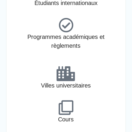
Étudiants internationaux
Programmes académiques et
règlements
Villes universitaires
Cours