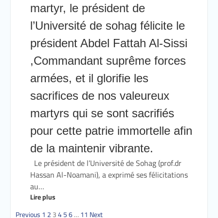
martyr, le président de
l’Université de sohag félicite le
président Abdel Fattah Al-Sissi
,Commandant suprême forces
armées, et il glorifie les
sacrifices de nos valeureux
martyrs qui se sont sacrifiés
pour cette patrie immortelle afin
de la maintenir vibrante.
Le président de l’Université de Sohag (prof.dr
Hassan Al-Noamani), a exprimé ses félicitations
au…
Lire plus
Previous
1
2
3
4
5
6
…
11
Next