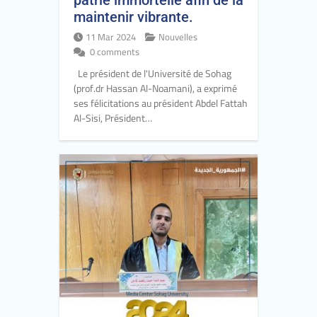
patrie immortelle afin de la
maintenir vibrante.
11 Mar 2024
Nouvelles
0 comments
Le président de l'Université de Sohag
(prof.dr Hassan Al-Noamani), a exprimé
ses félicitations au président Abdel Fattah
Al-Sisi, Président…