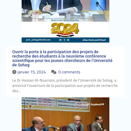
Ouvrir la porte à la participation des projets de
recherche des étudiants à la neuvième conférence
scientifique pour les jeunes chercheurs de l’Université
de Sohag
janvier 15, 2024
0 comments
Le Dr Hassan Al-Noamani, président de l'Université de Sohag, a
annoncé l'ouverture de la participation aux projets de recherche
des…