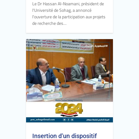
Le Dr Hassan Al-Noamani, président de
l'Université de Sohag, a annoncé
l'ouverture de la participation aux projets
de recherche des…
Insertion d’un dispositif