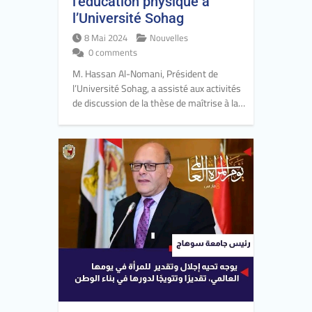
l’éducation physique à
l’Université Sohag
8 Mai 2024
Nouvelles
0 comments
M. Hassan Al-Nomani, Président de
l’Université Sohag, a assisté aux activités
de discussion de la thèse de maîtrise à la…