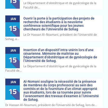
15
Le Département d'obstétrique et de gynécologie de la
Faculté de…
JAN
Ouvrir la porte à la participation des projets de
recherche des étudiants à la neuvième
15
conférence scientifique pour les jeunes
chercheurs de l’Université de Sohag
Le Dr Hassan Al-Noamani, président de l'Université de
Sohag, a…
JAN
Insertion d’un dispositif intra-utérin lors d’une
césarienne. Mémoire de maîtrise au
15
Département d’obstétrique et de gynécologie de
l’Université de Sohag.
Le Département d'obstétrique et de gynécologie de la
Faculté de…
JAN
Al-Nomani souligne la nécessité de la présence
de membres du corps professoral au sein des
15
comités et de la fourniture d’un climat approprié
aux étudiants, lors de sa tournée pour suivre
l’avancement des travaux d’examen à l’Université
de Sohag.
Dr Hassan Al-Noamani, président de l'Université de Sohag, lors de…