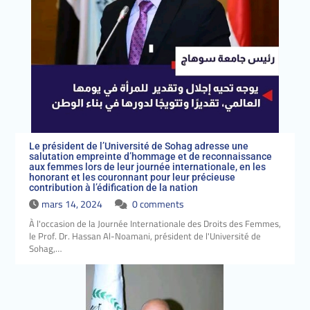
honorant et les couronnant
pour leur précieuse
contribution à l’édification de
la nation
Le président de l’Université de Sohag adresse une
salutation empreinte d’hommage et de reconnaissance
aux femmes lors de leur journée internationale, en les
honorant et les couronnant pour leur précieuse
contribution à l’édification de la nation
mars 14, 2024
0 comments
À l'occasion de la Journée Internationale des Droits des Femmes,
le Prof. Dr. Hassan Al-Noamani, président de l'Université de
Sohag,…