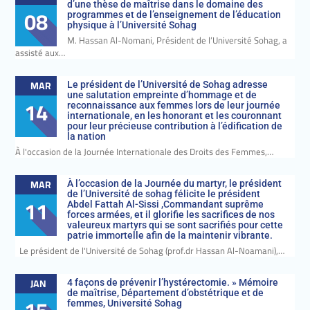
d’une thèse de maîtrise dans le domaine des
08
programmes et de l’enseignement de l’éducation
physique à l’Université Sohag
M. Hassan Al-Nomani, Président de l’Université Sohag, a
assisté aux…
MAR
Le président de l’Université de Sohag adresse
une salutation empreinte d’hommage et de
14
reconnaissance aux femmes lors de leur journée
internationale, en les honorant et les couronnant
pour leur précieuse contribution à l’édification de
la nation
À l'occasion de la Journée Internationale des Droits des Femmes,…
MAR
À l’occasion de la Journée du martyr, le président
de l’Université de sohag félicite le président
11
Abdel Fattah Al-Sissi ,Commandant suprême
forces armées, et il glorifie les sacrifices de nos
valeureux martyrs qui se sont sacrifiés pour cette
patrie immortelle afin de la maintenir vibrante.
Le président de l'Université de Sohag (prof.dr Hassan Al-Noamani),…
JAN
4 façons de prévenir l’hystérectomie. » Mémoire
de maîtrise, Département d’obstétrique et de
femmes, Université Sohag