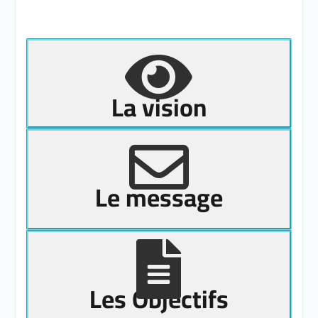
La vision
Le message
Les Objectifs