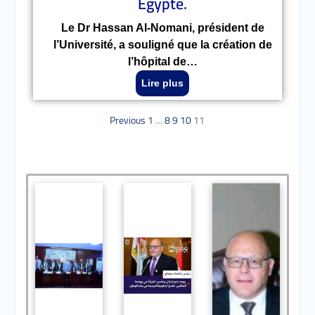
Égypte.
Le Dr Hassan Al-Nomani, président de
l’Université, a souligné que la création de
l’hôpital de…
Lire plus
Previous
1
…
8
9
10
11