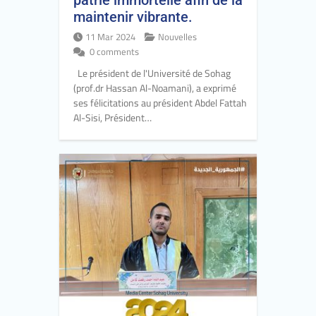
patrie immortelle afin de la
maintenir vibrante.
11 Mar 2024
Nouvelles
0 comments
Le président de l'Université de Sohag
(prof.dr Hassan Al-Noamani), a exprimé
ses félicitations au président Abdel Fattah
Al-Sisi, Président…