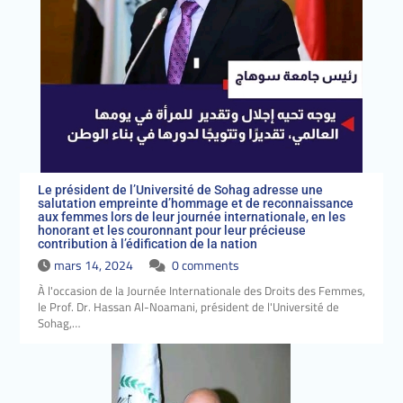
sacrifices de nos valeureux
martyrs qui se sont sacrifiés
pour cette patrie immortelle
afin de la maintenir vibrante.
Le président de l’Université de Sohag adresse une
salutation empreinte d’hommage et de reconnaissance
aux femmes lors de leur journée internationale, en les
honorant et les couronnant pour leur précieuse
contribution à l’édification de la nation
mars 14, 2024
0 comments
À l'occasion de la Journée Internationale des Droits des Femmes,
le Prof. Dr. Hassan Al-Noamani, président de l'Université de
Sohag,…