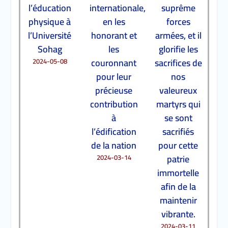
l’éducation
internationale,
suprême
physique à
en les
forces
l’Université
honorant et
armées, et il
Sohag
les
glorifie les
couronnant
sacrifices de
2024-05-08
pour leur
nos
précieuse
valeureux
contribution
martyrs qui
à
se sont
l’édification
sacrifiés
de la nation
pour cette
patrie
2024-03-14
immortelle
afin de la
maintenir
vibrante.
2024-03-11