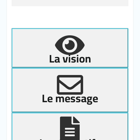
La vision
Le message