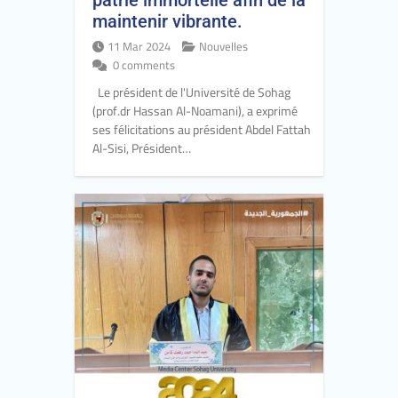
patrie immortelle afin de la
maintenir vibrante.
11 Mar 2024
Nouvelles
0 comments
Le président de l'Université de Sohag
(prof.dr Hassan Al-Noamani), a exprimé
ses félicitations au président Abdel Fattah
Al-Sisi, Président…