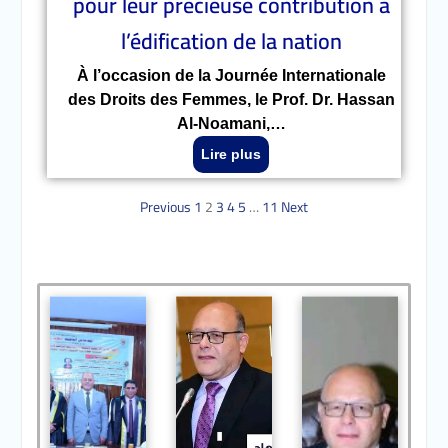
pour leur précieuse contribution à
l’édification de la nation
À l’occasion de la Journée Internationale
des Droits des Femmes, le Prof. Dr. Hassan
Al-Noamani,…
Lire plus
Previous
1
2
3
4
5
…
11
Next