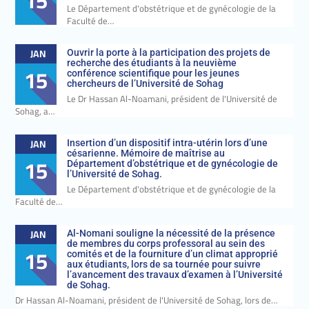
15
Le Département d'obstétrique et de gynécologie de la
Faculté de…
JAN
Ouvrir la porte à la participation des projets de
recherche des étudiants à la neuvième
15
conférence scientifique pour les jeunes
chercheurs de l’Université de Sohag
Le Dr Hassan Al-Noamani, président de l'Université de
Sohag, a…
JAN
Insertion d’un dispositif intra-utérin lors d’une
césarienne. Mémoire de maîtrise au
15
Département d’obstétrique et de gynécologie de
l’Université de Sohag.
Le Département d'obstétrique et de gynécologie de la
Faculté de…
JAN
Al-Nomani souligne la nécessité de la présence
de membres du corps professoral au sein des
15
comités et de la fourniture d’un climat approprié
aux étudiants, lors de sa tournée pour suivre
l’avancement des travaux d’examen à l’Université
de Sohag.
Dr Hassan Al-Noamani, président de l'Université de Sohag, lors de…