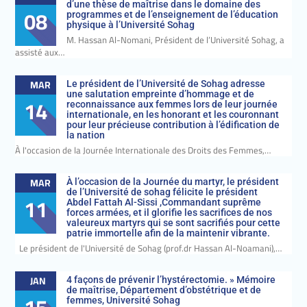
d’une thèse de maîtrise dans le domaine des
08
programmes et de l’enseignement de l’éducation
physique à l’Université Sohag
M. Hassan Al-Nomani, Président de l’Université Sohag, a
assisté aux…
MAR
Le président de l’Université de Sohag adresse
une salutation empreinte d’hommage et de
14
reconnaissance aux femmes lors de leur journée
internationale, en les honorant et les couronnant
pour leur précieuse contribution à l’édification de
la nation
À l'occasion de la Journée Internationale des Droits des Femmes,…
MAR
À l’occasion de la Journée du martyr, le président
de l’Université de sohag félicite le président
11
Abdel Fattah Al-Sissi ,Commandant suprême
forces armées, et il glorifie les sacrifices de nos
valeureux martyrs qui se sont sacrifiés pour cette
patrie immortelle afin de la maintenir vibrante.
Le président de l'Université de Sohag (prof.dr Hassan Al-Noamani),…
JAN
4 façons de prévenir l’hystérectomie. » Mémoire
de maîtrise, Département d’obstétrique et de
femmes, Université Sohag