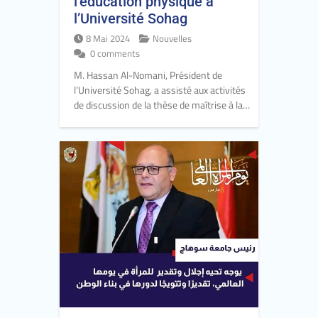
l’éducation physique à
l’Université Sohag
8 Mai 2024
Nouvelles
0 comments
M. Hassan Al-Nomani, Président de
l’Université Sohag, a assisté aux activités
de discussion de la thèse de maîtrise à la…