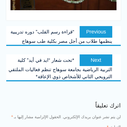
تصفّح
Previous
Previous
“قراءة رسم القلب” دوره تدريبية
المقالات
post:
ينظمها طلاب من أجل مصر بكلية طب سوهاج
Next
Next
*تحت شعار “ايد في أيد” كلية
post:
التربية الرياضية بجامعة سوهاج تنظم فعاليات الملتقي
الترويحي الثاني للأشخاص ذوي الإعاقة*
اترك تعليقاً
لن يتم نشر عنوان بريدك الإلكتروني.
الحقول الإلزامية مشار إليها بـ
*
التعليق
*