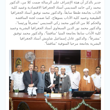
جدير بالذكر أن هيئة الإشراف على الرسالة ضمت كلا من، الدكتور
محمد زكي حامد السديمي أستاذ الجغرافيا الاقتصادية وعميد كلية
الآداب بجامعة طنطا سابقاََ، والدكتور محمد توفيق أستاذ الجغرافيا
الطبيعية وعميد كلية الآداب بسوهاج، كما ضمت لجنة المناقشة
والحكم كلا من الدكتور محمد زكي السديمي “مشرفاً ورئيسا”،
والدكتور محمد نور الدين السبعاوي أستاذ الجغرافيا البشرية وعميد
كلية الآداب سابقا بجامعة المنيا “مناقشاََ”، والدكتور محمد توفيق
“مشرفاً”، والدكتور عادل إسماعيل شاويش أستاذ الجغرافيا
البشرية بجامعة مرحبا المنوفية “مناقشاََ”.