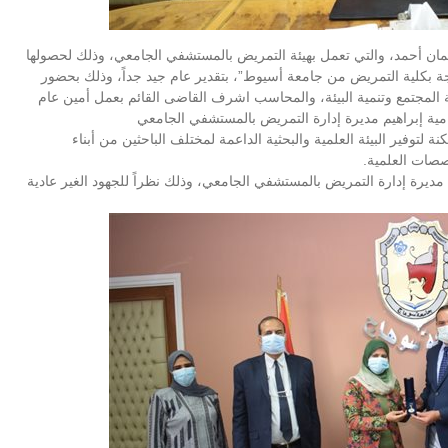
ان أحمد، والتي تعمل بهيئة التمريض بالمستشفي الجامعي، وذلك لحصولها
ة بكلية التمريض من جامعة أسيوط”، بتقدير عام جيد جداً، وذلك بحضور
لمجتمع وتنمية البيئة، والمحاسب اشرف القاضى القائم بعمل أمين عام
ية إبراهيم مديرة إدارة التمريض بالمستشفي الجامعي
لتوفير البيئة العلمية والبحثية الداعمة لمختلف الباحثين من أبناء
صصات العلمية.
ديرة إدارة التمريض بالمستشفي الجامعي، وذلك نظراً للجهود الغير عادية