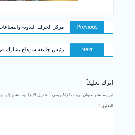
تصفّح
Previous
Previous
مركز الحرف اليدويه والصناعات 
المقالات
post:
Next
Next
رئيس جامعة سوهاج يشارك في 
post:
اترك تعليقاً
لن يتم نشر عنوان بريدك الإلكتروني.
الحقول الإلزامية مشار إليها بـ
التعليق
*