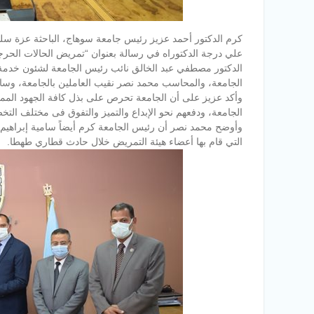
كرم الدكتور أحمد عزيز رئيس جامعة سوهاج، الباحثة عزة سلم
علي درجة الدكتوراه في رسالة بعنوان “تمريض الحالات الحرج
الدكتور مصطفي عبد الخالق نائب رئيس الجامعة لشئون خدمة ا
الجامعة، والمحاسب محمد نصر نقيب العاملين بالجامعة، وسام
وأكد عزيز على أن الجامعة تحرص على بذل كافة الجهود الممكنة 
الجامعة، ودفعهم نحو الإبداع والتميز والتفوق فى مختلف التخ
وأوضح محمد نصر أن رئيس الجامعة كرم أيضاً سامية إبراهيم م
التي قام بها أعضاء هيئة التمريض خلال حادث قطاري طهطا.