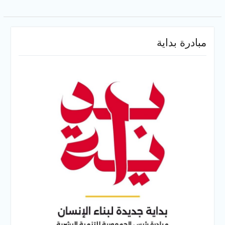
مبادرة بداية