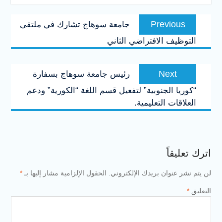
تصفّح
Previous
Previous
جامعة سوهاج تشارك في ملتقى
المقالات
post:
التوظيف الافتراضي الثاني
Next
Next
رئيس جامعة سوهاج بسفارة
post:
“كوريا الجنوبية” لتفعيل قسم اللغة “الكورية” ودعم
العلاقات التعليمية.
اترك تعليقاً
لن يتم نشر عنوان بريدك الإلكتروني.
الحقول الإلزامية مشار إليها بـ
*
التعليق
*