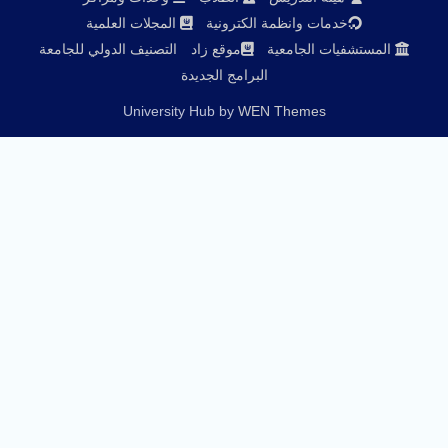
خدمات وانظمة الكترونية
المجلات العلمية
المستشفيات الجامعية
موقع زاد
التصنيف الدولي للجامعة
البرامج الجديدة
University Hub by
WEN Themes