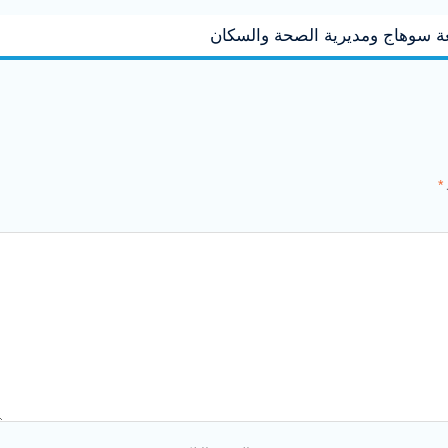
عة سوهاج ومديرية الصحة والسكان
*