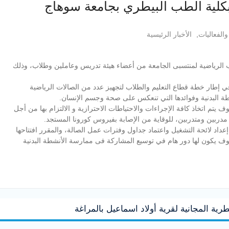
 بكلية الطب البيطري بجامعة سوهاج
والفعاليات
,
الأخبار الرئيسية
اب الرياضية لمنتسبى الجامعة من أعضاء هيئة تدريس وعاملين وطلاب، وذلك
في إطار خطة قطاع التعليم والطلاب لتجهيز عدد من الصالات الرياضية
طة البدنية وفوائدها التي تنعكس على صحة وجسم الإنسان.
ف يتم اتخاذ كافة الإجراءات والاحتياطات الاحترازية و الالتزام بها من أجل
ربين ومتدربين، للوقاية من الإصابة بفيروس كورونا المستجد.
داد لائحة التشغيل واعتماد جداول وفترات عمل الصالة، والمقرر افتتاحها
 سوف يكون لها دور هام في توسيع المشاركة فى ممارسة الأنشطة البدنية
رية المجانية لقرية أولاد اسماعيل بالمراغة