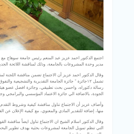
اجتمع الدكتور احمد عزيز عبد المنعم رئيس جامعة سوهاج مع ا
مدير وحدة المشروعات بالجامعة، وذلك لمناقشة اللائحة الجديد
وقال الدكتور احمد عزيز أن الاجتماع تضمن مناقشة اللجنة لمقتر
تشمل ١٢جائزة ” جائزة الجامعة التقديرية والتشجيعي
ة والتفو
رسالة دكتوراه، واحسن بحث تطبيقي، وجائزة افضل عضو هيئة ت
الجودة، بالاضافة الي جائزة الاعتماد المؤسسي والبرامجي وجو
وأضاف عزيز أن الاجتماع تناول مناقشة كيفية وشروط التقدم، 
منها، إضافة للتقدير المادي والمعنوي، مع كيفية الإعلان عن الف
وقال الدكتور اسلام الشيخ ان الاجتماع تناول ايضاً مناقشة ا
التي تنظم تمويل الجامعة لمشروعات بحثية بهدف تطوير البحث 