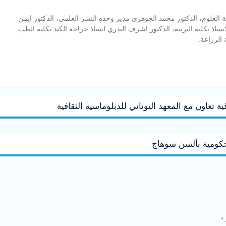
ة العلوم، الدكتور محمد الجوهري مدير وحده النشر العلمي، الدكتور ايمن
ستاذ بكلية التربية، الدكتور اشرف البدري استاذ جراحة الكبد بكلية الطب
 الزراعة.
 تعاون مع المعهد اليوناني للدبلوماسية الثقافية
حكومية بألسن سوهاج
*