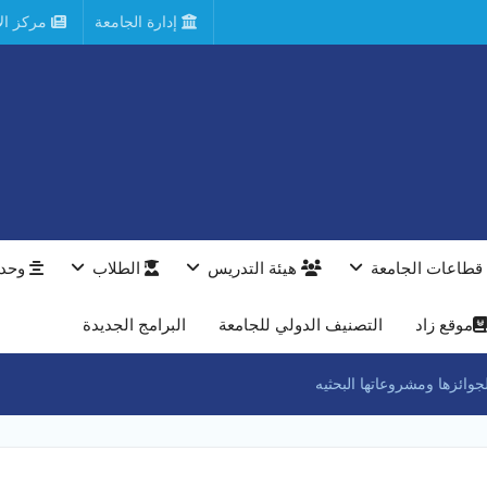
إدارة الجامعة
مركز الأ
قطاعات الجامعة
هيئة التدريس
الطلاب
وحدا
موقع زاد
التصنيف الدولي للجامعة
البرامج الجديدة
وائزها ومشروعاتها البحثيه