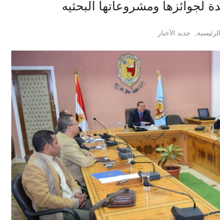
ة لجوائزها ومشروعاتها البحثيه
الرئيسية
,
جديد الأخبار