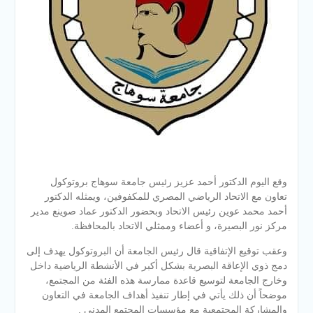
وقع اليوم الدكتور أحمد عزيز رئيس جامعة سوهاج بروتوكول
تعاون مع الاتحاد الرياضي المصري للمكفوفين، ويمثله الدكتور
أحمد محمد عوين رئيس الاتحاد وبحضور الدكتور عماد صوينع مدير
مركز نور البصيرة، و أعضاء وممثلي الاتحاد بالمحافظة.
وعقب توقيع الإتفاقية قال رئيس الجامعة أن البروتوكول يهدف إلى
دمج ذوي الإعاقة البصرية بشكل أكبر في الأنشطة الرياضية داخل
وخارج الجامعة لتوسيع قاعدة ممارسة هذه الفئة من المجتمع،
موضحاً أن ذل
ك يأتي في إطار تنفيذ أهداف الجامعة في التعاون
والمشاركة المجتمعية مع مؤسسات المجتمع المدني .