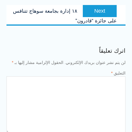
Next
Next
١٨ إدارة بجامعة سوهاج تتنافس
post:
على جائزة “قادرون”
اترك تعليقاً
لن يتم نشر عنوان بريدك الإلكتروني.
الحقول الإلزامية مشار إليها بـ
*
التعليق
*