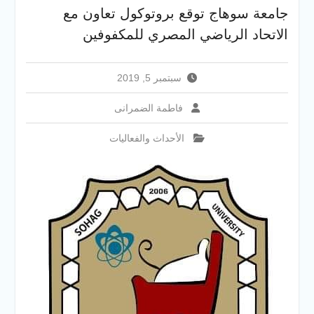
والخدمية بجامعة سوهاج
جامعة سوهاج توقع بروتوكول تعاون مع
الجديدة
الاتحاد الرياضي المصري للمكفوفين
جامعة سوهاج تفتح أبوابها
لطلاب الثانوية العامة فى أولى
أيام المرحلة الأولى للتنسيق
سبتمبر 5, 2019
الإلكتروني للقبول بالجامعات
2026
فاطمة الضمرانى
الأحداث والفعاليات