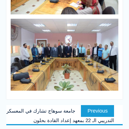
تصفّح
Previous
Previous
جامعة سوهاج تشارك في المعسكر
المقالات
post:
التدريبي الـ 22 بمعهد إعداد القادة بحلون