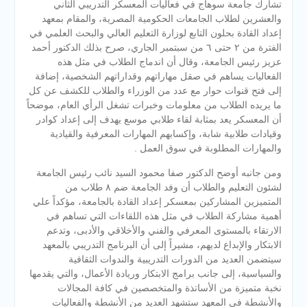
تشارك جامعة سوهاج في فعاليات المعسكر التدريبي الثاني
والعشرين لطلاب الجامعات الحكومية المصرية، والمقام بمعهد
إعداد القادة بحلون التابع لوزارة التعليم العالي والبحث العلمي في
الفترة من ٢ حتى ٦ من سبتمبر الجاري، صرح بذلك الدكتور أحمد
عزيز رئيس الجامعة، وقال أن اندماج الطلاب في مثل هذه
الفعاليات يساهم في صقل مهاراتهم وقداراتهم الشخصية، إضافة
إلى فتح قنوات حوار مع عدد من الوزراء والطلاب للكشف عن كل
ما يريده الطل
اب من معلومات وخبرات تشغل الرأي العام، موضحاً
أن المعسكر يعد بمثابة لقاء طلابي موسع يهدف إلى إعداد كوادر
وقيادات طلابية شابة، وإكسابهم المهارات المعرفية والقيادية
والمهارات المطلوبة في سوق العمل .
ومن جانبه أوضح الدكتور صفا محمود السيد نائب رئيس الجامعة
لشئون التعليم والطلاب أن وفد الجامعة ضم ٨ طلاب من
المتميزين المشاركين بمعسكر إعداد القادة بالجامعة، مؤكداً علي
أهمية مشاركة الطلاب في مثل هذه اللقاءات التي تساهم في
الارتقاء بالمستوى المعرفي والفني والأخلاقي والأدبى، وتدعم
الابتكار والإبداع لديهم، مشيراً إلى أن البرنامج التدريبي بالمعهد
سيتضمن العديد من الدورات التدريبية والندوات الثقافية
والسياسية، إلى جانب برامج الابتكار وريادة الأعمال، والتي يقدمها
نخبة متميزة من الأساتذة والمتخصصين في كافة المجالات
والأنشطة فى المعهد ستشهد العديد من الأنشطة والفعاليات