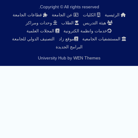
Copyright © All rights reserved.
الرئيسية
الكليات
عن الجامعة
قطاعات الجامعة
هيئة التدريس
الطلاب
وحدات ومراكز
خدمات وانظمة الكترونية
المجلات العلمية
المستشفيات الجامعية
موقع زاد
التصنيف الدولي للجامعة
البرامج الجديدة
University Hub by
WEN Themes