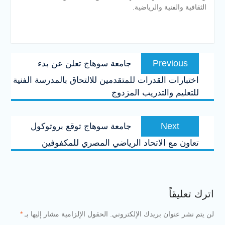
الثقافية والفنية والرياضية.
تصفّح
Previous
Previous
جامعة سوهاج تعلن عن بدء
المقالات
post:
اختبارات القدرات للمتقدمين للالتحاق بالمدرسة الفنية
للتعليم والتدريب المزدوج
Next
Next
جامعة سوهاج توقع بروتوكول
post:
تعاون مع الاتحاد الرياضي المصري للمكفوفين
اترك تعليقاً
لن يتم نشر عنوان بريدك الإلكتروني.
الحقول الإلزامية مشار إليها بـ
*