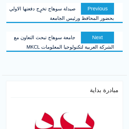
تصفّح
Previous
Previous
صيدلة سوهاج تخرٍج دفعتها الاولي
المقالات
post:
بحضور المحافظ ورئيس الجامعة
Next
Next
جامعة سوهاج تبحث التعاون مع
post:
الشركة العربية لتكنولوجيا المعلومات MKCL
مبادرة بداية