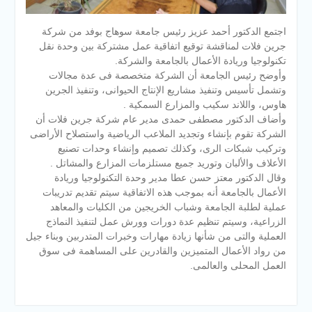
اجتمع الدكتور أحمد عزيز رئيس جامعة سوهاج بوفد من شركة
جرين فلات لمناقشة توقيع اتفاقية عمل مشتركة بين وحدة نقل
تكنولوجيا وريادة الأعمال بالجامعة والشركة.
وأوضح رئيس الجامعة أن الشركة متخصصة فى عدة مجاﻻت
وتشمل تأسيس وتنفيذ مشاريع الإنتاج الحيوانى، وتنفيذ الجرين
هاوس، واللاند سكيب والمزارع السمكية .
وأضاف الدكتور مصطفى حمدى مدير عام شركة جرين فلات أن
الشركة تقوم بإنشاء وتجديد الملاعب الرياضية واستصلاح الأراضى
وتركي
ب شبكات الرى، وكذلك تصميم وإنشاء وحدات تصنيع
الأعلاف والألبان وتوريد جميع مستلزمات المزارع والمشاتل .
وقال الدكتور معتز حسن عطا مدير وحدة التكنولوجيا وريادة
الأعمال بالجامعة أنه بموجب هذه الاتفاقية سيتم تقديم تدريبات
عملية لطلبة الجامعة وشباب الخريجين من الكليات والمعاهد
الزراعية، وسيتم تنظيم عدة دورات وورش عمل لتنفيذ النماذج
العملية والتى من شأنها زيادة مهارات وخبرات المتدربين وبناء جيل
من رواد الأعمال المتميزين والقادرين على المساهمة فى سوق
العمل المحلى والعالمى.