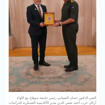
التقي الدكتور حسان النعماني رئيس جامعة سوهاج مع اللواء
أركان حرب أحمد صفي الدين مدير الأكاديمية العسكرية للدراسات