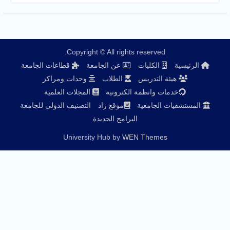
Copyright © All rights reserved.
الرئيسية
الكليات
عن الجامعة
قطاعات الجامعة
هيئة التدريس
الطلاب
وحدات ومراكز
خدمات وانظمة الكترونية
المجلات العلمية
المستشفيات الجامعية
موقع زاد
التصنيف الدولي للجامعة
البرامج الجديدة
University Hub by
WEN Themes