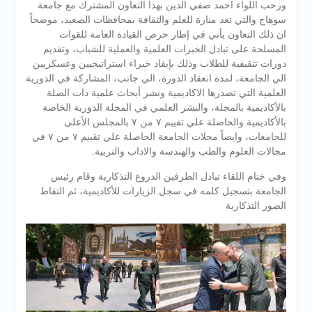
ورحب اللواء احمد صفي الدين بهذا التعاون المشترك مع جامعة
سوهاج والتي تعد منارة للعلم والثقافة بمحافظات الصعيد، موضحاً
ان ذلك التعاون يأني في إطار حرص القيادة العامة للقوات
المسلحة على تبادل الخبرات العلمية والعملية للشباب، وتقديم
دورات تثقيفية للطلاب وذلك بإيفاد خبراء استراتيجيين وعسكريين
الي الجامعة، لمدة انعقاد الدورة، الي جانب، المشاركة في الدورية
العلمية التي تصدرها الاكاديمية ونشر أبحاث علمية ذات الصلة
بالأكاديمية بالمجلة، والنشر العلمي في المجلة الدورية الخاصة
بالأكاديمية والحاصلة علي تقييم ٧ من ٧ بالمجلس الأعلى
للجامعات، وايضاً مجلات الجامعة الحاصلة علي تقييم ٧ من ٧ في
مجالات العلوم والطب والهندسة والاداب والتربية.
وفي ختام اللقاء تبادل الطرفين الدروع التذكارية وقام رئيس
الجامعة بتسجيل كلمه في سجل الزيارات للأكاديمية، ثم التقاط
الصور التذكارية