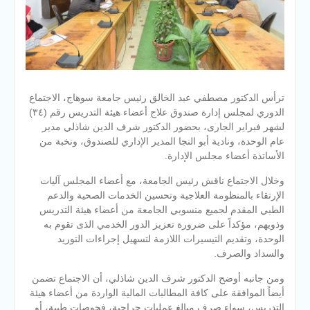
ترأس الدكتور مصطفي عبد الخالق رئيس جامعة سوهاج، الاجتماع
الدوري لمجلس إدارة صندوق علاج أعضاء هيئة التدريس رقم (٣٤)
لشهر فبراير الجارى، بحضور الدكتور شرف الدين شاذلي مدير
عام الوحدة، ونادية أبو النجا المدير الإداري للصندوق، ونخبة من
الأساتذة أعضاء مجلس الإدارة.
وخلال الاجتماع ناقش رئيس الجامعة، مع أعضاء المجلس آليات
الإرتقاء بالمنظومة العلاجية وتحسين
الخدمات الصحية والدعم
الطبي المقدم لجميع منسوبي الجامعة من أعضاء هيئة التدريس
وذويهم، مؤكداً على ضرورة تعزيز الدور الخدمي الذى تقوم به
الوحدة، وتقديم التيسيرات اللازمة لتسهيل إجراءات التوريد
والسداد والصرف.
ومن جانبه أوضح الدكتور شرف الدين شاذلي، أن الاجتماع تضمن
أيضاً الموافقة على كافة المطالبات المالية الواردة من أعضاء هيئة
التدريس، سواء صرف مبالغ عمليات جراحية، فحوصات طبية، أو