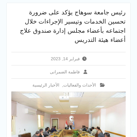
والخدمية بجامعة سوهاج
الجديدة
رئيس جامعة سوهاج يؤكد على ضرورة
جامعة سوهاج تفتح أبوابها
تحسين الخدمات وتيسير الإجراءات خلال
لطلاب الثانوية العامة فى أولى
أيام المرحلة الأولى للتنسيق
اجتماعه بأعضاء مجلس إدارة صندوق علاج
الإلكتروني للقبول بالجامعات
أعضاء هيئة التدريس
2026
فبراير 14, 2023
فاطمة الضمرانى
الأحداث والفعاليات
,
الأخبار الرئيسية