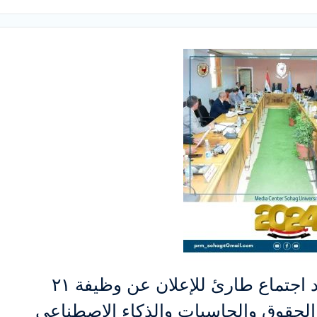
مجلس جامعة سوهاج يعقد اجتماع طارئ للإعلان عن وظيفة ٢١
لحقوق والحاسبات والذكاء الاصطناعي