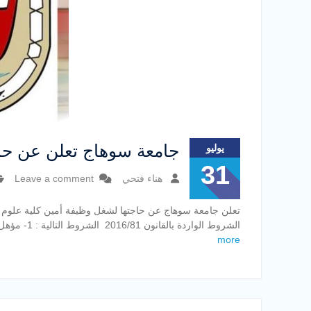
جامعة سوهاج تعلن عن حاج
يوليو
31
هناء فتحي
Leave a comment
تعلن جامعة سوهاج عن حاجتها لشغل وظيفة أمين كلية علوم 
الشروط الواردة بالقانون 2016/81 الشروط التالية : 1- مؤهل دراسي عالي مناسب لنوع وطبيعة العمل . 2- قضاء مدة بينية
more