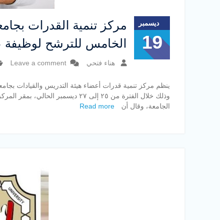
مركز تنمية القدرات بجامع
ديسمبر
19
الخامس للترشح لوظيفة عم
هناء فتحي
Leave a comment
ينظم مركز تنمية قدرات أعضاء هيئة التدريس والقيادات بجامع
وذلك خلال الفترة من ٢٥ إلى ٢٧ ديسم
الجامعة، وقال أن
Read more