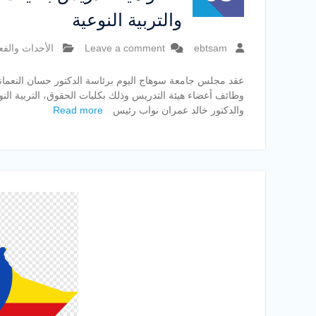
والتربية النوعية
ebtsam
Leave a comment
الأحداث والفع
عقد مجلس جامعة سوهاج اليوم برئاسة الدكتور حسان النعماني
وظائف أعضاء هيئة التدريس وذلك بكليات الحقوق، التربية الن
والدكتور خالد عمران نواب رئيس
Read more