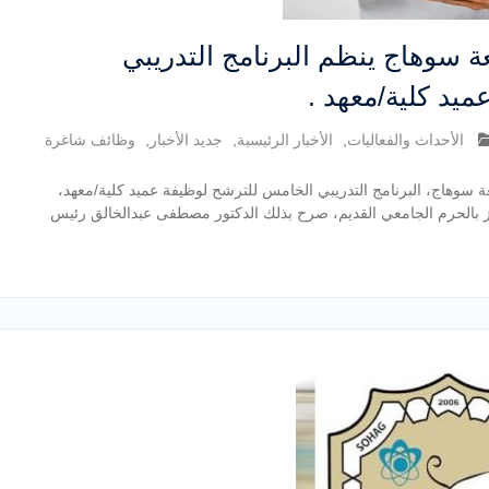
ة سوهاج ينظم البرنامج التدريبي
يد كلية/معهد .
الأحداث والفعاليات
,
الأخبار الرئيسية
,
جديد الأخبار
,
وظائف شاغرة
ة سوهاج، البرنامج التدريبي الخامس للترشح لوظيفة عميد كلية/معهد،
بر الحالي، بمقر المركز بالحرم الجامعي القديم، صرح بذلك الدكتور مصطفى عبدالخالق رئيس