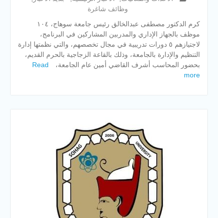
وظائف شاغرة
كرم الدكتور مصطفى عبدالخالق رئيس جامعة سوهاج، ١٠٤
موظف بالجهاز الإداري والمدربين المشاركين في البرنامج،
لاجتيازهم ٥ دورات تدريبية في مجال تخصصهم، والتي نظمتها إدارة
التنظيم والإدارة بالجامعة، وذلك بالقاعة الزجاجية بالحرم القديم،
بحضور المحاسب أشرف القاضي أمين عام الجامعة،
Read
more