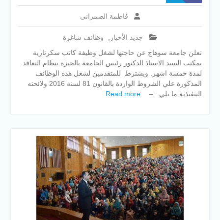
فاطمة الضمرانى
جديد الأخبار
,
وظائف شاغرة
تعلن جامعة سوهاج عن حاجتها لشغل وظيفة كاتب سكرتارية
بمكتب السيد الاستاذ الدكتور رئيس الجامعة بالجيزة بنظام التعاقد
لمدة خمسة اشهر. ويشترط للمتقدمين لشغل هذه الوظائف
المذكورة علي الشروط الواردة بالقانون 81 لسنة 2016 ولائحته
التنفيذية ما يلي : –
Read more