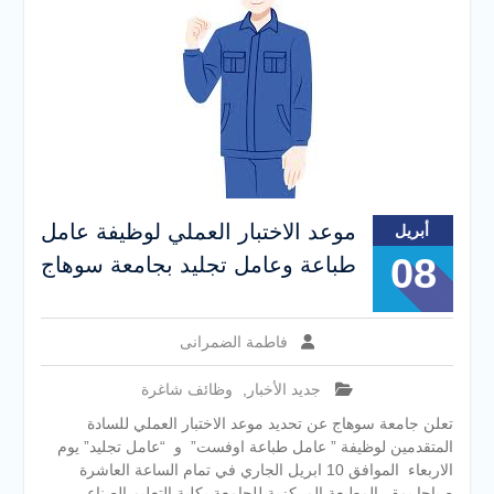
موعد الاختبار العملي لوظيفة عامل
أبريل
08
طباعة وعامل تجليد بجامعة سوهاج
فاطمة الضمرانى
جديد الأخبار
,
وظائف شاغرة
تعلن جامعة سوهاج عن تحديد موعد الاختبار العملي للسادة
المتقدمين لوظيفة ” عامل طباعة اوفست” و “عامل تجليد” يوم
الاربعاء الموافق 10 ابريل الجاري في تمام الساعة العاشرة
صباحا بمقر المطبعة المركزية للجامعة بكلية التعليم الصناعي