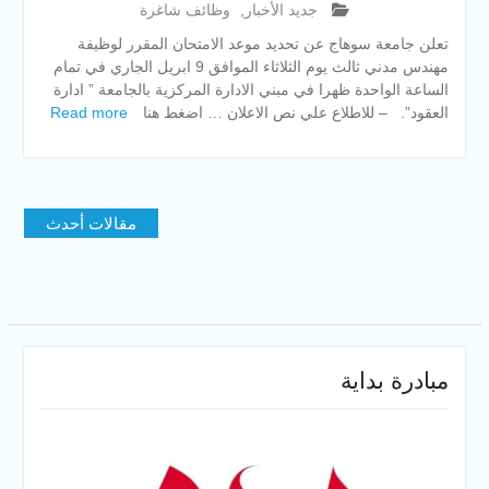
جديد الأخبار
,
وظائف شاغرة
تعلن جامعة سوهاج عن تحديد موعد الامتحان المقرر لوظيفة
مهندس مدني ثالث يوم الثلاثاء الموافق 9 ابريل الجاري في تمام
الساعة الواحدة ظهرا في مبني الادارة المركزية بالجامعة ” ادارة
العقود”. – للاطلاع علي نص الاعلان … اضغط هنا
Read more
تصفّح
مقالات أحدث
المقالات
مبادرة بداية