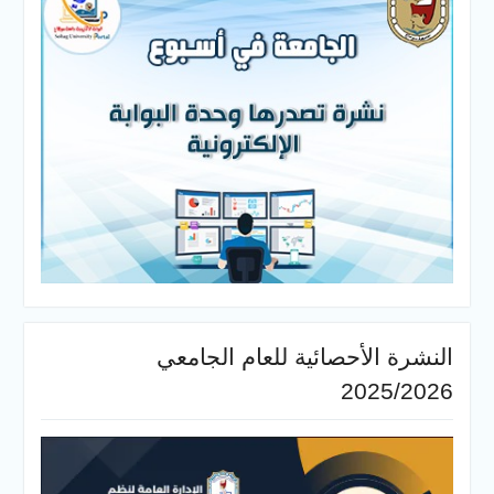
النشرة الأحصائية للعام الجامعي
2025/2026