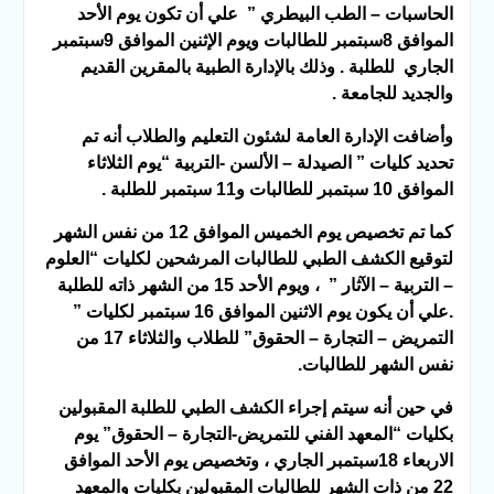
الحاسبات – الطب البيطري ” علي أن تكون يوم الأحد
الموافق 8سبتمبر للطالبات ويوم الإثنين الموافق 9سبتمبر
الجاري للطلبة . وذلك بالإدارة الطبية بالمقرين القديم
والجديد للجامعة .
وأضافت الإدارة العامة لشئون التعليم والطلاب أنه تم
تحديد كليات ” الصيدلة – الألسن -التربية “يوم الثلاثاء
الموافق 10 سبتمبر للطالبات و11 سبتمبر للطلبة .
كما تم تخصيص يوم الخميس الموافق 12 من نفس الشهر
لتوقيع الكشف الطبي للطالبات المرشحين لكليات “العلوم
– التربية – الآثار ” ، ويوم الأحد 15 من الشهر ذاته للطلبة
.علي أن يكون يوم الاثنين الموافق 16 سبتمبر لكليات ”
التمريض – التجارة – الحقوق” للطلاب والثلاثاء 17 من
نفس الشهر للطالبات.
في حين أنه سيتم إجراء الكشف الطبي للطلبة المقبولين
بكليات “المعهد الفني للتمريض-التجارة – الحقوق” يوم
الاربعاء 18سبتمبر الجاري ، وتخصيص يوم الأحد الموافق
22 من ذات الشهر للطالبات المقبولين بكليات والمعهد