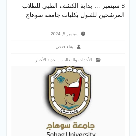
والخدمية بجامعة سوهاج
8 سبتمبر … بداية الكشف الطبي للطلاب
الجديدة
المرشحين للقبول بكليات جامعة سوهاج
جامعة سوهاج تفتح أبوابها
لطلاب الثانوية العامة فى أولى
أيام المرحلة الأولى للتنسيق
سبتمبر 5, 2024
الإلكتروني للقبول بالجامعات
2026
هناء فتحي
الأحداث والفعاليات
,
جديد الأخبار