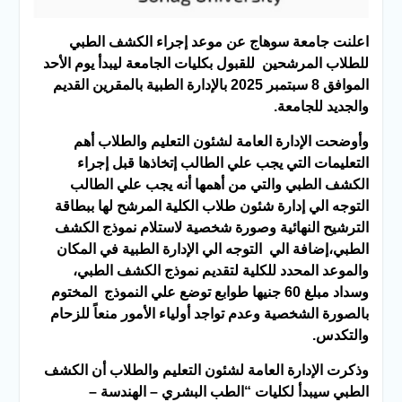
اعلنت جامعة سوهاج عن موعد إجراء الكشف الطبي
للطلاب المرشحين للقبول بكليات الجامعة ليبدأ يوم الأحد
الموافق 8 سبتمبر 2025 بالإدارة الطبية بالمقرين القديم
والجديد للجامعة.
وأوضحت الإدارة العامة لشئون التعليم والطلاب أهم
التعليمات التي يجب علي الطالب إتخاذها قبل إجراء
الكشف الطبي والتي من أهمها أنه يجب علي الطالب
التوجه الي إدارة شئون طلاب الكلية المرشح لها ببطاقة
الترشيح النهائية وصورة شخصية لاستلام نموذج الكشف
الطبي،إضافة الي التوجه الي الإدارة الطبية في المكان
والموعد المحدد للكلية لتقديم نموذج الكشف الطبي،
وسداد مبلغ 60 جنيها طوابع توضع علي النموذج المختوم
بالصورة الشخصية وعدم تواجد أولياء الأمور منعاً للزحام
والتكدس.
وذكرت الإدارة العامة لشئون التعليم والطلاب أن الكشف
الطبي سيبدأ لكليات “الطب البشري – الهندسة –