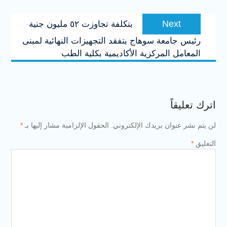
Next
Next
بتكلفة تجاوزت ٥٢ مليون جنية
post:
رئيس جامعة سوهاج يتفقد التجهيزات النهائية لمبنى
المعامل المركزية الأكاديمية بكلية الطب
اترك تعليقاً
لن يتم نشر عنوان بريدك الإلكتروني.
الحقول الإلزامية مشار إليها بـ
*
التعليق
*