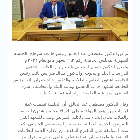
ترأس الدكتور مصطفي عبد الخالق رئيس جامعة سوهاج، الجلسة
الشهرية لمجلس الجامعة رقم ١٩٣ لشهر مايو لعام ٢٠٢٣م،
بحضور الدكتور حسان النعماني نائب رئيس الجامعة لشئون
الدراسات العليا والبحوث، والدكتور عبدالناصر يس نائب رئيس
الجامعة لشئون التعليم والطلاب، والدكتور خالد عمران نائب رئيس
الجامعة لشئون خدمة المجتمع وتنمية البيئة
والمحاسب أشرف
القاضي أمين عام الجامعة، والسادة عمداء الكليات.
وقال الدكتور مصطفي عبد الخالق، أن الجلسة تضمنت عدة
قرارات من أهمها ‏الموافقة على اقتراح مجلس شؤون التعليم
والطلاب بشأن إنشاء مبنى لكلية التمريض ومبنى للمعهد الفني
للتمريض، لخدمة العملية التعليمية و المستشفى الجامعي، كما
تمت الموافقة علي المقترح المقدم من الادارة العامة للعلاقات
الثقافية والعلمية بشان اتفاقية تعاون علمي بحثي مشترك بين