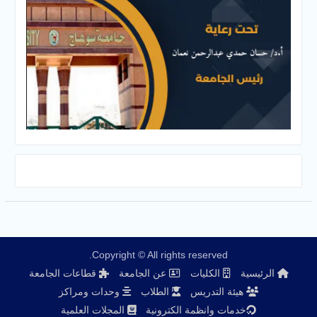
Copyright © All rights reserved.
الرئيسية
الكليات
عن الجامعة
قطاعات الجامعة
هيئة التدريس
الطلاب
وحدات ومراكز
خدمات وانظمة الكترونية
المجلات العلمية