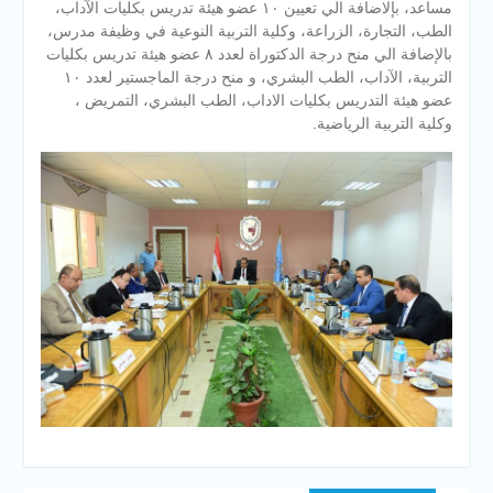
مساعد، بإلاضافة الي تعيين ١٠ عضو هيئة تدريس بكليات الآداب،
الطب، التجارة، الزراعة، وكلية التربية النوعية في وظيفة مدرس،
بالإضافة الي منح درجة الدكتوراة لعدد ٨ عضو هيئة تدريس بكليات
التربية، الآداب، الطب البشري، و منح درجة الماجستير لعدد ١٠
عضو هيئة التدريس بكليات الاداب، الطب البشري، التمريض ،
وكلية التربية الرياضية.
تصفّح