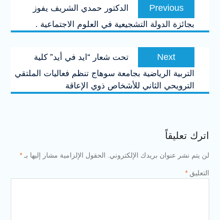
Previous
Previous
الدكتور حمدي الشريف يفوز
المقالات
post:
بجائزة الدولة التشجيعية في العلوم الاجتماعية .
Next
Next
تحت شعار “ايد في أيد” كلية
post:
التربية الرياضية بجامعة سوهاج تنظم فعاليات الملتقي
الترويحي الثاني للأشخاص ذوي الإعاقة
اترك تعليقاً
لن يتم نشر عنوان بريدك الإلكتروني.
الحقول الإلزامية مشار إليها بـ
*
التعليق
*