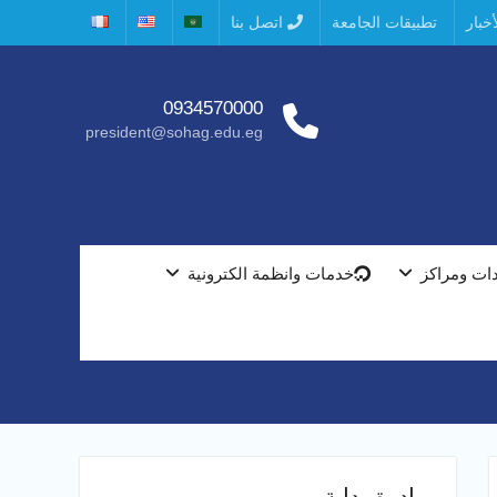
خبار
تطبيقات الجامعة
اتصل بنا
0934570000
president@sohag.edu.eg
ات ومراكز
خدمات وانظمة الكترونية
مبادرة بداية