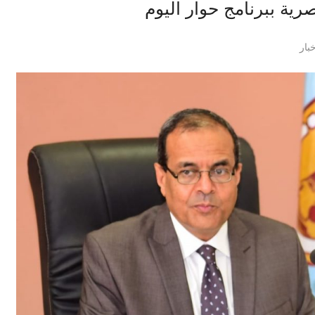
صرية ببرنامج حوار اليوم
بار