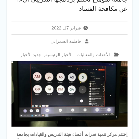
سوهاج الجديد لتقديم التهنئة
عن مكافحة الفساد
عقب توليه مهام منصبه ويشيد
بجهود رجال الشرطه
فبراير 17, 2022
فاطمة الضمرانى
الأحداث والفعاليات
,
الأخبار الرئيسية
,
جديد الأخبار
إختتم مركز تنمية قدرات أعضاء هيئة التدريس والقيادات بجامعة