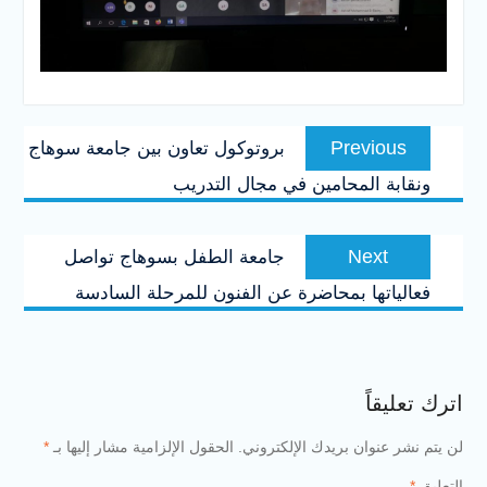
تصفّح
Previous
Previous
بروتوكول تعاون بين جامعة سوهاج
المقالات
post:
ونقابة المحامين في مجال التدريب
Next
Next
جامعة الطفل بسوهاج تواصل
post:
فعالياتها بمحاضرة عن الفنون للمرحلة السادسة
اترك تعليقاً
لن يتم نشر عنوان بريدك الإلكتروني.
الحقول الإلزامية مشار إليها بـ
*
التعليق
*