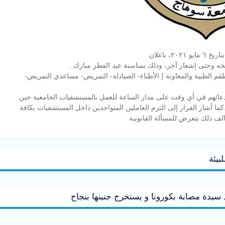
يخه وحتى إشعار آخر، وذلك بمناسبة عيد الفطر مبارك .
طقم الطبية والمعاونة ( الأطباء- الصيادلة- التمريض- مساعدي التمريض-
ستدعائهم في أي وقت على مدار الساعة للعمل بالمستشفيات الجامعية حين
كما أشار القرار إلى التزم العاملين المتواجدين داخل المستشفيات بكافة
خالف ذلك يتعرض للمسألة القانونية
بيئة
يدة مصابة بكورونا و يستخرج جنينها بنجاح