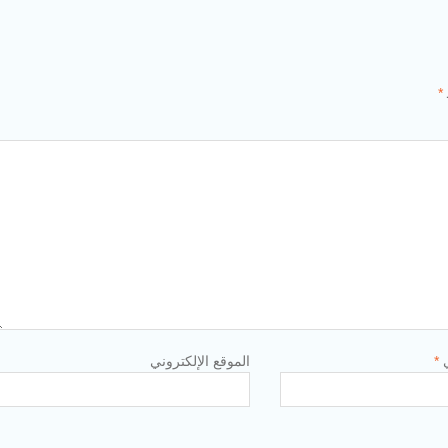
*
ي
*
الموقع الإلكتروني