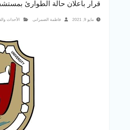
قرار باعلان حالة الطوارئ بمستشف
مايو 9, 2021
فاطمة الضمرانى
الأحداث والف