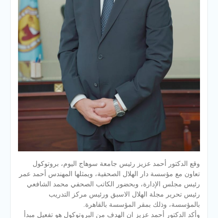
وقع الدكتور أحمد عزيز رئيس جامعة سوهاج اليوم، بروتوكول
تعاون مع مؤسسة دار الهلال الصحفية، ويمثلها المهندس أحمد عمر
رئيس مجلس الإدارة، وبحضور الكاتب الصحفي محمد الشافعي
رئيس تحرير مجلة الهلال الاسبق ورئيس مركز التدريب
بالمؤسسة، وذلك بمقر المؤسسة بالقاهرة.
وأكد الدكتور أحمد عزيز ان الهدف من البروتوكول هو تفعيل مبدأ