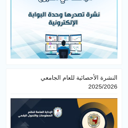
لأحصائية للعام الجامعي
202