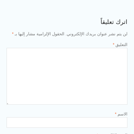
ً
ان بريدك الإلكتروني.
الحقول الإلزامية مشار إليها بـ
*