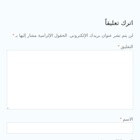
اً
نوان بريدك الإلكتروني.
الحقول الإلزامية مشار إليها بـ
*