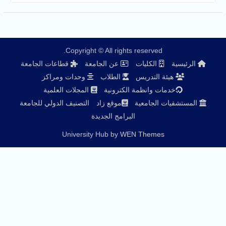
Copyright © All rights reserved.
الرئيسية
الكليات
عن الجامعة
قطاعات الجامعة
هيئة التدريس
الطلاب
وحدات ومراكز
خدمات وانظمة الكترونية
المجلات العلمية
المستشفيات الجامعية
موقع زاد
التصنيف الدولي للجامعة
البرامج الجديدة
University Hub by
WEN Themes