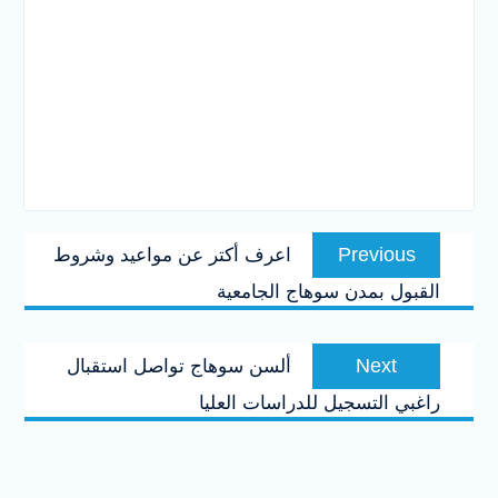
تصفّح
Previous
Previous
اعرف أكتر عن مواعيد وشروط
المقالات
post:
القبول بمدن سوهاج الجامعية
Next
Next
ألسن سوهاج تواصل استقبال
post:
راغبي التسجيل للدراسات العليا