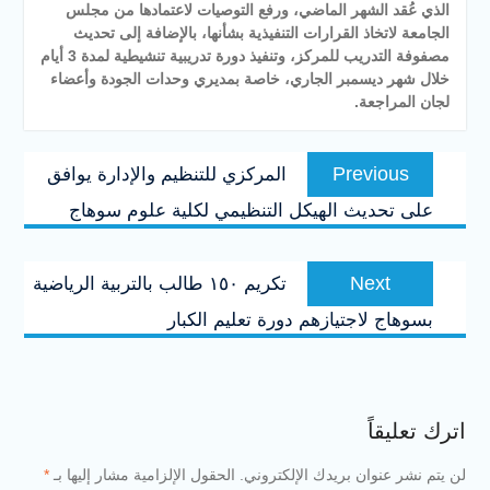
الذي عُقد الشهر الماضي، ورفع التوصيات لاعتمادها من مجلس
الجامعة لاتخاذ القرارات التنفيذية بشأنها، بالإضافة إلى تحديث
مصفوفة التدريب للمركز، وتنفيذ دورة تدريبية تنشيطية لمدة 3 أيام
خلال شهر ديسمبر الجاري، خاصة بمديري وحدات الجودة وأعضاء
لجان المراجعة.
تصفّح
Previous
Previous
المركزي للتنظيم والإدارة يوافق
المقالات
post:
على تحديث الهيكل التنظيمي لكلية علوم سوهاج
Next
Next
تكريم ١٥٠ طالب بالتربية الرياضية
post:
بسوهاج لاجتيازهم دورة تعليم الكبار
اترك تعليقاً
لن يتم نشر عنوان بريدك الإلكتروني.
الحقول الإلزامية مشار إليها بـ
*