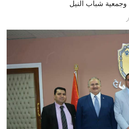
وجمعية شباب النيل
ر