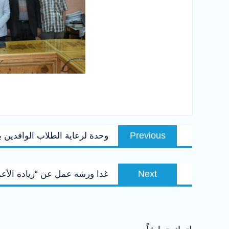
تصفّح
Previous
Previous
وحدة لرعاية الطلاب الوافدين 
المقالات
post:
Next
Next
غدا ورشة عمل عن “ريادة الأعم
post: