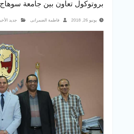
بروتوكول تعاون بين جامعة سوهاج 
يونيو 26, 2018
فاطمة الضمرانى
جديد الأخبا