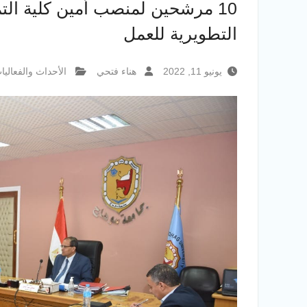
10 مرشحين لمنصب أمين كلية ا
التطويرية للعمل
يونيو 11, 2022
هناء فتحي
الأحداث والفعاليا