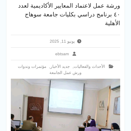
والخدمية بجامعة سوهاج
ورشة عمل لاعتماد المعايير الأكاديمية لعدد
الجديدة
٤٠ برنامج دراسي بكليات جامعة سوهاج
جامعة سوهاج تفتح أبوابها
لطلاب الثانوية العامة فى أولى
الأهلية
أيام المرحلة الأولى للتنسيق
الإلكتروني للقبول بالجامعات
2026
يونيو 11, 2025
ebtsam
الأحداث والفعاليات
,
جديد الأخبار
,
مؤتمرات وندوات
ورش عمل الجامعة