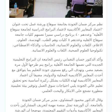
نظم مركز ضمان الجودة بجامعة سوهاج ورشة عمل تحت عنوان
“اعتماد المعايير الأكاديمية لاعتماد البرامج الدراسية لجامعة سوهاج
الأهلية” وعددهم ٤٠ برنامج دراسي مميزا تضمهم كليات جامعة
سوهاج الاهليه وعددهم ٨ كليات وهم الطب، الهندسة، العلوم،
الاعلام، اللغات والعلوم الانسانية، الحاسبات والذكاء الاصطناعي،
تكنولوجيا العلوم الصحية، اللغات والعلوم الانسانية.
وأكد الدكتور حسان النعماني رئيس الجامعة ان البرامج التعليمية
الجديدة التي تضمها الجامعة الأهلية برامج يتم طرحها لأول مرة
بصعيد مصر، وتهدف الي رفع مستوى جودة التعليم بما يتوافق مع
أحدث المعايير الأكاديمية المحلية والدوليةد مضيفا أن اعتماد
المعايير الأكاديمية لهذه الكليات يشكل ركيزة أساسية نحو تحقيق
تعليم عالي الجودة يلبي احتياجات سوق العمل وتوفير بيئة تعليمية
متطورة تشجع على الابتكار والبحث العلمي.
وقال الدكتور محمود المنشاوي، مدير مركز ضمان الجودة
بالجامعة، أن الورشة تمثل منصة مهمة لتعريف المشاركين بأحدث
المعايير الأكاديمية وأدوات التقييم المعتمدة، موضحا ان الورشة