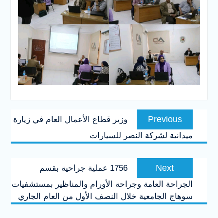
تصفّح
Previous
Previous
وزير قطاع الأعمال العام في زيارة
المقالات
post:
ميدانية لشركة النصر للسيارات
Next
Next
1756 عملية جراحية بقسم
post:
الجراحة العامة وجراحة الأورام والمناظير بمستشفيات
سوهاج الجامعية خلال النصف الأول من العام الجاري