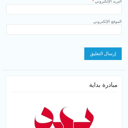
البريد الإلكتروني
*
الموقع الإلكتروني
مبادرة بداية