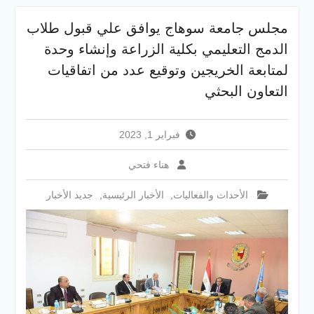
والخدمية بجامعة سوهاج
الجديدة
مجلس جامعة سوهاج يوافق علي قبول طلاب
جامعة سوهاج تفتح أبوابها
الدمج التعليمي بكلية الزراعة وإنشاء وحدة
لطلاب الثانوية العامة فى أولى
أيام المرحلة الأولى للتنسيق
لمتابعة الخريجين وتوقيع عدد من اتفاقيات
الإلكتروني للقبول بالجامعات
التعاون البحثي
2026
فبراير 1, 2023
هناء فتحي
الأحداث والفعاليات
,
الأخبار الرئيسية
,
جديد الأخبار