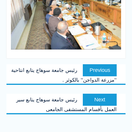
تصفّح
Previous
Previous
رئيس جامعة سوهاج يتابع انتاحية
المقالات
post:
‘‘مزرعة الدواجن‘‘ بالكوثر .
Next
Next
رئيس جامعة سوهاج يتابع سير
post:
العمل بأقسام المستشفى الجامعى