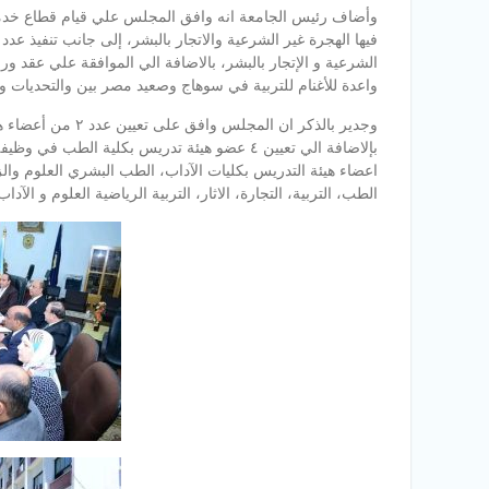
وأضاف رئيس الجامعة انه وافق المجلس علي قيام قطاع خدمة الم
فيها الهجرة غير الشرعية والاتجار بالبشر، إلى جانب تنفيذ ع
الشرعية و الإتجار بالبشر، بالاضافة الي الموافقة علي عقد 
واعدة للأغنام للتربية في سوهاج وصعيد مصر بين والتحديات وا
وجدير بالذكر ان ال
الطب، التربية، التجارة، الاثار، التربية الرياضية العلوم و الآداب