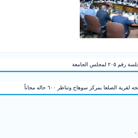
مجلس الجامعة
ية الصلعا بمركز سوهاج وتناظر ٦٠٠ حاله مجاناً
*