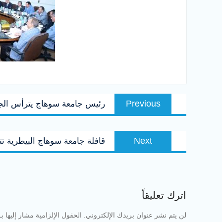
تصفّح
Previous
Previous
رئيس جامعة سوهاج يترأس الجلسة رقم ٢٠٥ ل
المقالات
post:
Next
Next
قافلة جامعة سوهاج البيطرية تتجه لقر
post:
اترك تعليقاً
لن يتم نشر عنوان بريدك الإلكتروني.
الحقول الإلزامية مشار إليها بـ