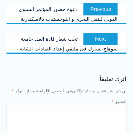
تصفّح
Previous
Previous
دعوة حضور المؤتمر السنوى
المقالات
post:
الدولى للنقل البحرى و اللوجستيات بالاسكندرية
Next
Next
تحت شعار قادة الغد..جامعة
post:
سوهاج تشارك فى ملتقي إعداد القيادات الشابة
اترك تعليقاً
لن يتم نشر عنوان بريدك الإلكتروني.
الحقول الإلزامية مشار إليها بـ
*
التعليق
*