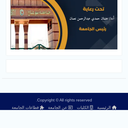
Copyright © All rights reserved.
الرئيسية
الكليات
عن الجامعة
قطاعات الجامعة
هيئة التدريس
الطلاب
وحدات ومراكز
خدمات وانظمة الكترونية
المجلات العلمية