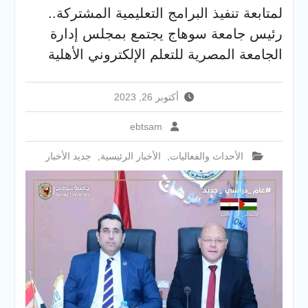
الجديدة
لمتابعة تنفيذ البرامج التعليمية المشتركة..
جامعة سوهاج تفتح أبوابها
رئيس جامعة سوهاج يجتمع بمجلس إدارة
لطلاب الثانوية العامة فى أولى
أيام المرحلة الأولى للتنسيق
الجامعة المصرية للتعلم الإلكتروني الأهلية
الإلكتروني للقبول بالجامعات
2026
أكتوبر 26, 2023
ebtsam
الأحداث والفعاليات
,
الأخبار الرئيسية
,
جديد الأخبار