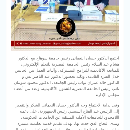
اجتمع الدكتور حسان النعماني رئيس جامعة سوهاج مع الدكتور
هشام عبد السلام رئيس الجامعة المصرية للتعلم الإلكتروني،
للمتابعة الأكاديمية للبرامج المشتركة، وآليات العمل بين الجانبين
خلال الفترة القادمة، وذلك بحضور الدكتور عبد الناصر يس و
الدكتور خالد عمران نواب رئيس الجامعة، الدكتور محمود شومان
نائب رئيس الجامعة المصرية للشئون الأكاديمية، وعدد من أعضاء
مجلس الإدارة.
وفي بداية الاجتماع وجه الدكتور حسان النعماني الشكر والتقدير
إلى الرئيس عبد الفتاح السيسي رئيس الجمهورية، على دعمه
اللامحدود للجامعات الأهلية المنبثقة عن الجامعات الحكومية،
ومدى النجاح الذي حدث بها، بهدف تقديم خدمة تعليمية متميزة
تراعي التطورات العالمية من خلال البرامج الحديثة التي تؤدي الي