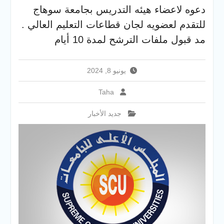
والخدمية بجامعة سوهاج
دعوه لاعضاء هيئه التدريس بجامعة سوهاج
الجديدة
للتقدم لعضويه لجان قطاعات التعليم العالي .
جامعة سوهاج تفتح أبوابها
لطلاب الثانوية العامة فى أولى
مد قبول ملفات الترشح لمدة 10 أيام
أيام المرحلة الأولى للتنسيق
الإلكتروني للقبول بالجامعات
2026
يونيو 8, 2024
Taha
جديد الأخبار