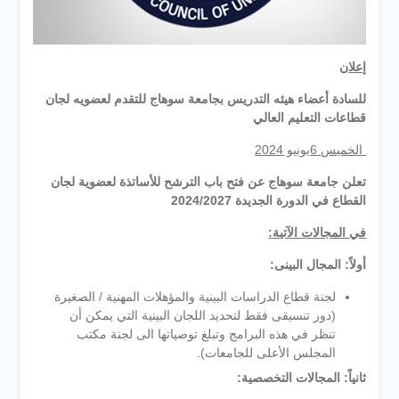
إعلان
للسادة أعضاء هيئه التدريس بجامعة سوهاج للتقدم لعضويه لجان
قطاعات التعليم العالي
الخميس 6يونيو 2024
تعلن جامعة سوهاج عن فتح باب الترشح للأساتذة لعضوية لجان
القطاع في الدورة الجديدة 2024/2027
في
المجالات الآتية
:
أولاً: المجال البينى:
لجنة قطاع الدراسات البينية والمؤهلات المهنية / الصغيرة
(دور تنسيقى فقط لتحديد اللجان البينية التي يمكن أن
تنظر في هذه البرامج وتبلغ توصياتها الى لجنة مكتب
المجلس الأعلى للجامعات).
ثانياً: المجالات التخصصية
: