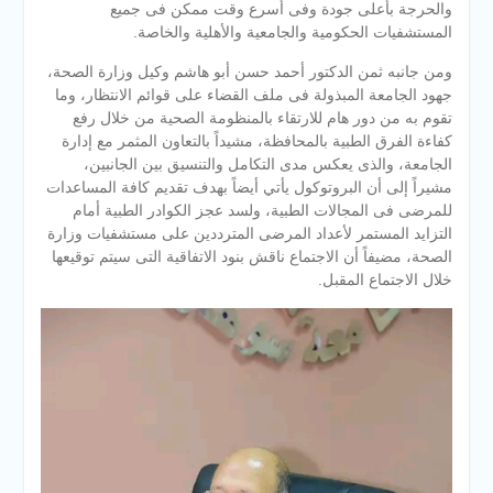
والحرجة بأعلى جودة وفى أسرع وقت ممكن فى جميع
المستشفيات الحكومية والجامعية والأهلية والخاصة.
ومن جانبه ثمن الدكتور أحمد حسن أبو هاشم وكيل وزارة الصحة،
جهود الجامعة المبذولة فى ملف القضاء على قوائم الانتظار، وما
تقوم به من دور هام للارتقاء بالمنظومة الصحية من خلال رفع
كفاءة الفرق الطبية بالمحافظة، مشيداً بالتعاون المثمر مع إدارة
الجامعة، والذى يعكس مدى التكامل والتنسيق بين الجانبين،
مشيراً إلى أن البروتوكول يأتي أيضاً بهدف تقديم كافة المساعدات
للمرضى فى المجالات الطبية، ولسد عجز الكوادر الطبية أمام
التزايد المستمر لأعداد المرضى المترددين على مستشفيات وزارة
الصحة، مضيفاً أن الاجتماع ناقش بنود الاتفاقية التى سيتم توقيعها
خلال الاجتماع المقبل.