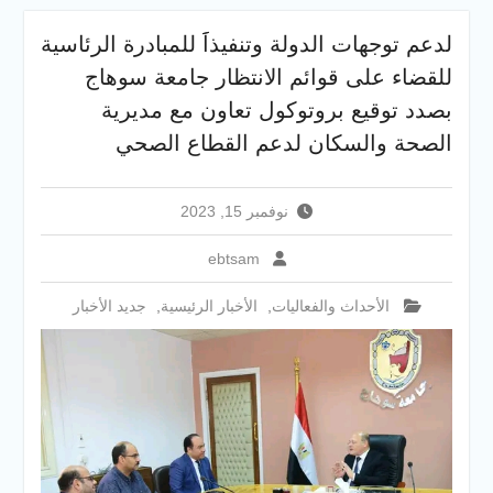
سوهاج الجديد لتقديم التهنئة
عقب توليه مهام منصبه ويشيد
لدعم توجهات الدولة وتنفيذاََ للمبادرة الرئاسية
بجهود رجال الشرطه
للقضاء على قوائم الانتظار جامعة سوهاج
بصدد توقيع بروتوكول تعاون مع مديرية
الصحة والسكان لدعم القطاع الصحي
نوفمبر 15, 2023
ebtsam
الأحداث والفعاليات
,
الأخبار الرئيسية
,
جديد الأخبار