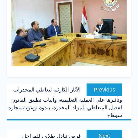
تصفّح
Previous
Previous
الآثار الكارثية لتعاطي المخدرات
المقالات
post:
وتأثيرها على العملية التعليمية، وآليات تطبيق القانون
لفصل المتعاطي للمواد المخدرة، بندوة توعوية بتجارة
سوهاج
Next
Next
فرص تبادل طلابي للمراحل