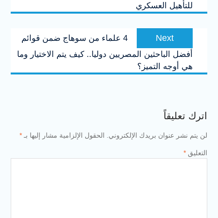
للتأهيل العسكري
Next
Next
4 علماء من سوهاج ضمن قوائم
post:
أفضل الباحثين المصريين دوليا.. كيف يتم الاختيار وما
هي أوجه التميز؟
اترك تعليقاً
لن يتم نشر عنوان بريدك الإلكتروني.
الحقول الإلزامية مشار إليها بـ
*
التعليق
*