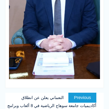
تصفّح
Previous
Previous
النعماني يعلن عن انطلاق
المقالات
post:
أكاديميات جامعة سوهاج الرياضية في 8 ألعاب وبرامج