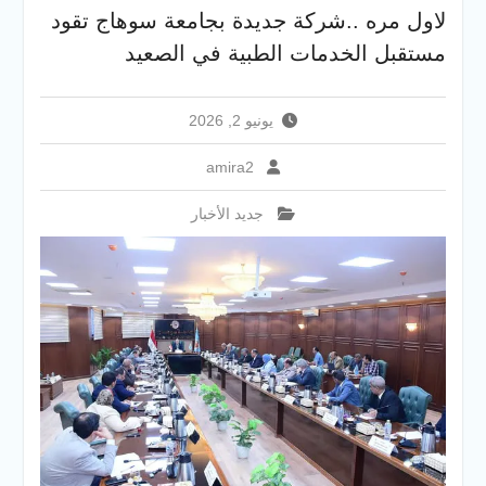
والخدمية بجامعة سوهاج
لاول مره ..شركة جديدة بجامعة سوهاج تقود
الجديدة
مستقبل الخدمات الطبية في الصعيد
جامعة سوهاج تفتح أبوابها
لطلاب الثانوية العامة فى أولى
أيام المرحلة الأولى للتنسيق
يونيو 2, 2026
الإلكتروني للقبول بالجامعات
2026
amira2
جديد الأخبار