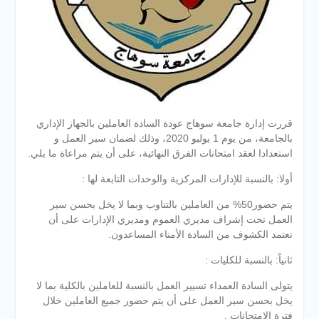
قررت إدارة جامعة سوهاج عودة السادة العاملين بالجهاز الإداري
بالجامعة، من يوم 1 يوليو 2020، وذلك لضمان سير العمل و
استعدادا لعقد امتحانات الفرق النهائية، على أن يتم مراعاة ما يلي.
أولا: بالنسبة للإدارات المركزية والوحدات التابعة لها :
يتم حضور50% من العاملين بالتناوب وبما لا يخل بحسن سير
العمل تحت إشراف مديري العموم ومديري الإدارات على أن
تعتمد الكشوف من السادة الأمناء المساعدون.
ثانياً: بالنسبة للكليات :
يتولى السادة العمداء تسيير العمل بالنسبة للعاملين بالكلية بما لا
يخل بحسن سير العمل على أن يتم حضور جميع العاملين خلال
فترة الإمتحانات .