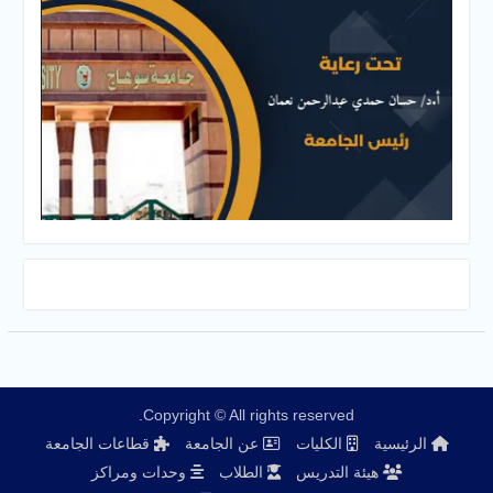
Copyright © All rights reserved.
الرئيسية
الكليات
عن الجامعة
قطاعات الجامعة
هيئة التدريس
الطلاب
وحدات ومراكز