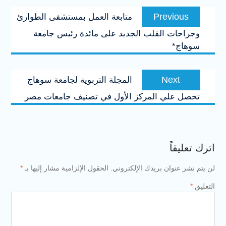
تصفّح
Previous
Previous
متابعة العمل بمستشفى الطوارئ
المقالات
post:
وجراحات القلب الجديد على مائدة رئيس جامعة
سوهاج*
Next
Next
المجلة التربوية لجامعة سوهاج
post:
تحصل علي المركز الأول في تصنيف جامعات مصر
اترك تعليقاً
لن يتم نشر عنوان بريدك الإلكتروني.
الحقول الإلزامية مشار إليها بـ
*
التعليق
*