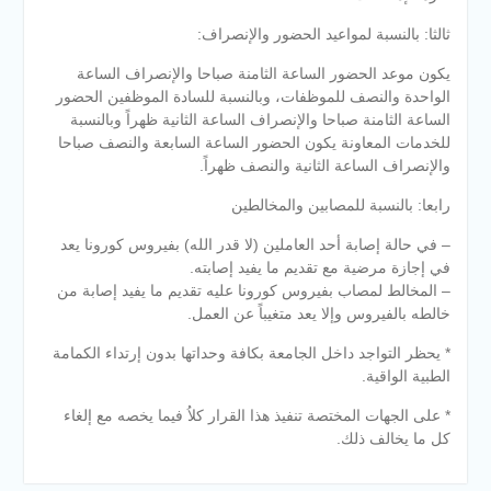
ثالثا: بالنسبة لمواعيد الحضور والإنصراف:
يكون موعد الحضور الساعة الثامنة صباحا والإنصراف الساعة
الواحدة والنصف للموظفات، وبالنسبة للسادة الموظفين الحضور
الساعة الثامنة صباحا والإنصراف الساعة الثانية ظهراً وبالنسبة
للخدمات المعاونة يكون الحضور الساعة السابعة والنصف صباحا
والإنصراف الساعة الثانية والنصف ظهراً.
رابعا: بالنسبة للمصابين والمخالطين
– في حالة إصابة أحد العاملين (لا قدر الله) بفيروس كورونا يعد
في إجازة مرضية مع تقديم ما يفيد إصابته.
– المخالط لمصاب بفيروس كورونا عليه تقديم ما يفيد إصابة من
خالطه بالفيروس وإلا يعد متغيباً عن العمل.
* يحظر التواجد داخل الجامعة بكافة وحداتها بدون إرتداء الكمامة
الطبية الواقية.
* على الجهات المختصة تنفيذ هذا القرار كلاُ فيما يخصه مع إلغاء
كل ما يخالف ذلك.