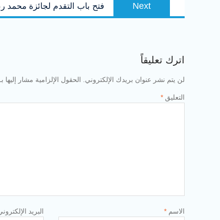
Next
Next
فتح باب التقدم لجائزة محمد ربيع ناصر خليفة 
post:
اترك تعليقاً
لن يتم نشر عنوان بريدك الإلكتروني.
الحقول الإلزامية مشار إليها بـ
التعليق
*
الاسم
*
البريد الإلكترون