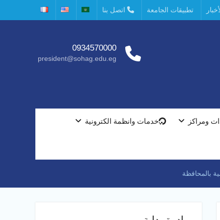
خبار
تطبيقات الجامعة
اتصل بنا
0934570000
president@sohag.edu.eg
ت ومراكز
خدمات وانظمة الكترونية
ية بالمحافظة
مبادرة بداية