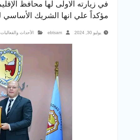
في زيارته الاولى لها محافظ الإق
مؤكداً علي انها الشريك الأساسي ل
يوليو 30, 2024
ebtsam
الأحداث والفعاليات
,