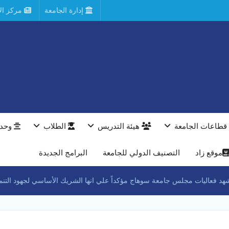
إدارة الجامعة
مركز الأ
قطاعات الجامعة
هيئة التدريس
الطلاب
وحدا
موقع زاد
التصنيف الدولي للجامعة
البرامج الجديدة
يشهد فعاليات مجلس جامعة سوهاج مؤكداً علي انها الشريك الأساسي لجهود التنم