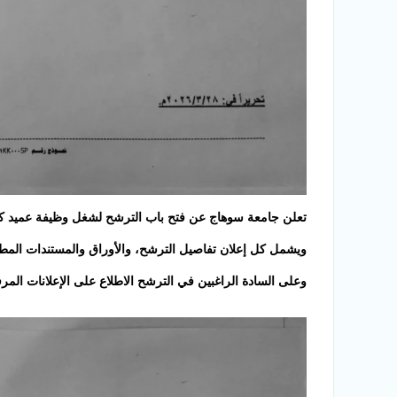
تعلن جامعة سوهاج عن فتح باب الترشح لشغل وظيفة عميد كلية الطب ال
ويشمل كل إعلان تفاصيل الترشح، والأوراق والمستندات المطلوب
وعلى السادة الراغبين في الترشح الاطلاع على الإعلانات المر