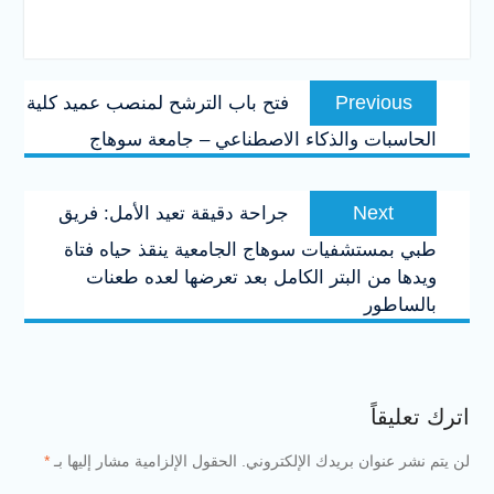
تصفّح
Previous
Previous
فتح باب الترشح لمنصب عميد كلية
المقالات
post:
الحاسبات والذكاء الاصطناعي – جامعة سوهاج
Next
Next
جراحة دقيقة تعيد الأمل: فريق
post:
طبي بمستشفيات سوهاج الجامعية ينقذ حياه فتاة
ويدها من البتر الكامل بعد تعرضها لعده طعنات
بالساطور
اترك تعليقاً
لن يتم نشر عنوان بريدك الإلكتروني.
الحقول الإلزامية مشار إليها بـ
*