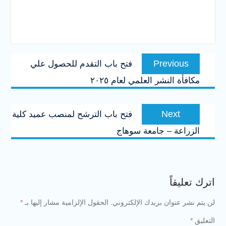
تصفّح
Previous
Previous
فتح باب التقدم للحصول علي
المقالات
post:
مكافأة النشر العلمي لعام ٢٠٢٥
Next
Next
فتح باب الترشح لمنصب عميد كلية
post:
الزراعة – جامعة سوهاج
اترك تعليقاً
لن يتم نشر عنوان بريدك الإلكتروني.
الحقول الإلزامية مشار إليها بـ
*
التعليق
*