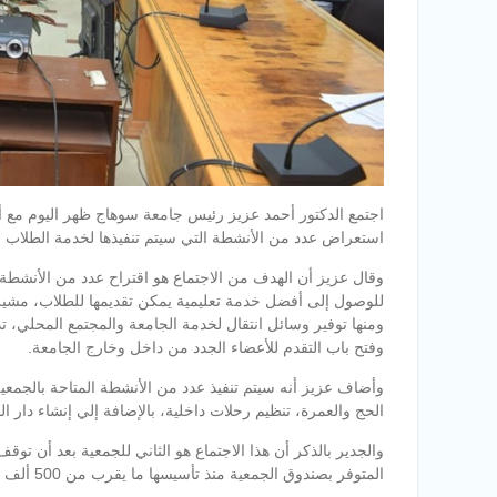
اجتمع الدكتور أحمد عزيز رئيس جامعة سوهاج ظهر اليوم مع 
استعراض عدد من الأنشطة التي سيتم تنفيذها لخدمة الطلاب و
وقال عزيز أن الهدف من الاجتماع هو اقتراح عدد من الأنشطة ا
للوصول إلى أفضل خدمة تعليمية يمكن تقديمها للطلاب، مشير
ومنها توفير وسائل انتقال لخدمة الجامعة والمجتمع المحلي،
وفتح باب التقدم للأعضاء الجدد من داخل وخارج الجامعة.
وأضاف عزيز أنه سيتم تنفيذ عدد من الأنشطة المتاحة بالجمعي
الحج والعمرة، تنظيم رحلات داخلية، بالإضافة إلي إنشاء دار ا
المتوفر بصندوق الجمعية منذ تأسيسها ما يقرب من 500 ألف جنيه عبارة عن تبرعات من جهات مختلفة.