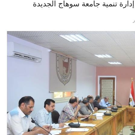
إدارة تنمية جامعة سوهاج الجديدة
ر