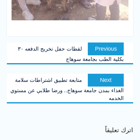
تصفّح
Previous
Previous
لقطات حفل تخريج الدفعه ٣٠
المقالات
post:
بكلية الطب بجامعة سوهاج
Next
Next
متابعة تطبيق اشتراطات سلامة
post:
الغذاء بمدن جامعة سوهاج.. ورضا طلابي عن مستوي
الخدمه
اترك تعليقاً