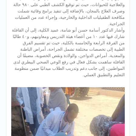
والعلاجية للحيوانات، حيث تم توقيع الكشف الطبي على ٩٨٠ حالة
وصرف العلاج بالمجان، بالإضافة إلى تنفيذ برامج وقائية شملت
مكافحة الطفيليات الداخلية والخارجية، وإجراء عدد من العمليات
الجراحية.
وأشار الدكتور أسامة حسن أبو شامة، عميد الكلية، إلى أن القافلة
شارك فيها عدد ١٠ من أعضاء هيئة التدريس ومعاونيهم، و٤٠ طالبًا
من الفرقة الرابعة والخامسة بالكلية، حيث تم تقسيم الفرق
الطبية إلى تخصصات مختلفة تشمل الجراحة، أمراض الباطنة
والمعدية، أمراض الدواجن، والولادة ونقص الخصوبة، مضيفًا أن
القافلة ساهمت بشكل فعال في رفع الوعي الصحي البيطري لدى
المواطنين، إلى جانب دعم وتدريب الطلاب ميدانيًا ضمن منظومة
التعليم والتطبيق العملي.