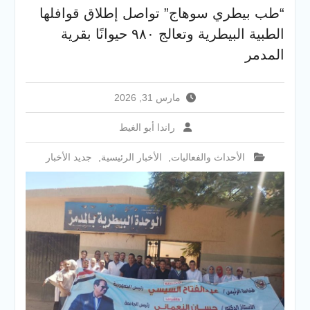
جامعة سوهاج تفتح أبوابها
“طب بيطري سوهاج” تواصل إطلاق قوافلها
لطلاب الثانوية العامة فى أولى
الطبية البيطرية وتعالج ٩٨٠ حيوانًا بقرية
أيام المرحلة الأولى للتنسيق
الإلكتروني للقبول بالجامعات
المدمر
2026
مارس 31, 2026
راندا أبو الغيط
الأحداث والفعاليات
,
الأخبار الرئيسية
,
جديد الأخبار