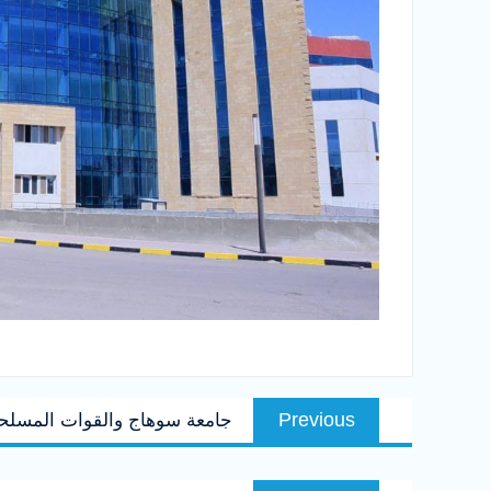
تصفّح
Previous
Previous
جامعة سوهاج والقوات المسلحة.
المقالات
post:
Next