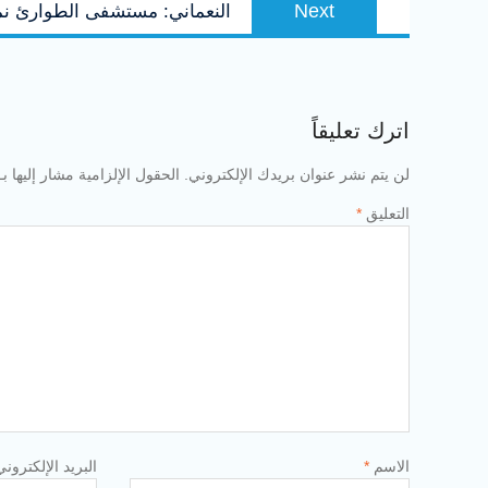
Next
النعماني: مستشفى الطوارئ نم
post:
اترك تعليقاً
لن يتم نشر عنوان بريدك الإلكتروني.
الحقول الإلزامية مشار إليها بـ
التعليق
*
الاسم
*
البريد الإلكترون