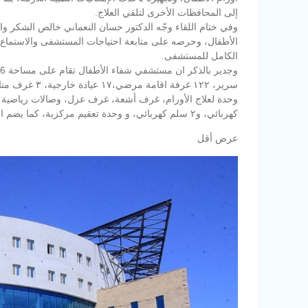
إلى المحافظات الأخرى لتلقي العلاج.
وفي ختام اللقاء وجّه الدكتور حسان النعماني خالص الشكر و
الأطفال، وحرصه على متابعة احتياجات المستشفى والاستماع
الكامل للمستشفى.
كهربائي، و٢ سلم كهربائي، و وحدة تعقيم مركزية، كما يضم المستشفى قسماً متميزاً مخصصاً للأطفال ذوي الاحتياجات الخاصة.
عرض أقل